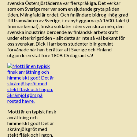
svenska Östersjöstäderna var flerspråkiga. Det verkar
som om Sverige mer var som en sjudande gryta på den
tiden. Mångfald är ordet. Och finländare bidrog i hög grad
till framväxten av Sverige, t ex nybyggarna på 1600-talet (i
finnmarkerna!), finska soldater i den svenska armén, den
svenska industrins beroende av finländsk arbetskraft
under efterkrigstiden – allt detta är inte så väl bekant för
oss svenskar. Dick Harrisons studenter blir genuint
förvånade när han berättar att Sverige och Finland
utgjorde en stat före 1809. Ordagrant så!
Motti är en typisk finsk
anrättning och
himmelskt god! Det är
skrämjölsgröt med
stekt fläsk och lingon.