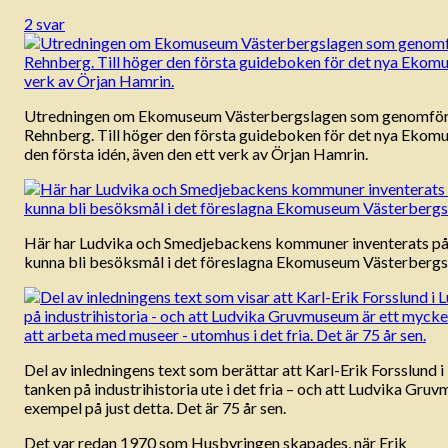
2 svar
Utredningen om Ekomuseum Västerbergslagen som genomför
Rehnberg. Till höger den första guideboken för det nya Eko
den första idén, även den ett verk av Örjan Hamrin.
Här har Ludvika och Smedjebackens kommuner inventerats på i
kunna bli besöksmål i det föreslagna Ekomuseum Västerbergs
Del av inledningens text som berättar att Karl-Erik Forsslund i
tanken på industrihistoria ute i det fria – och att Ludvika Gru
exempel på just detta. Det är 75 år sen.
Det var redan 1970 som Husbyringen skapades, när Erik