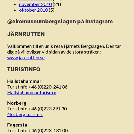
november 2010
(21)
oktober 2010
(5)
@ekomuseumbergslagen på Instagram
JÄRNRUTTEN
Välkommen till en unik resa i järnets Bergslagen. Den tar
dig på villovägar vid sidan av de stora stråken:
www.jarnrutten.se
TURISTINFO
Hallstahammar
Turistinfo +46 (0)220-241 86
Hallstahammar turism »
Norberg
Turistinfo +46 (0)223 291 30
Norberg turism »
Fagersta
Turistinfo +46 (0)223-131 00