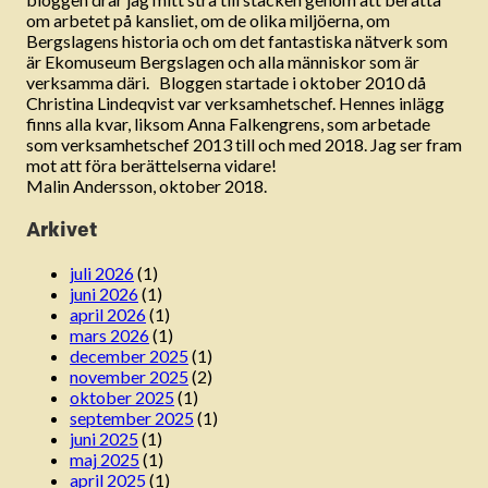
om arbetet på kansliet, om de olika miljöerna, om
Bergslagens historia och om det fantastiska nätverk som
är Ekomuseum Bergslagen och alla människor som är
verksamma däri. Bloggen startade i oktober 2010 då
Christina Lindeqvist var verksamhetschef. Hennes inlägg
finns alla kvar, liksom Anna Falkengrens, som arbetade
som verksamhetschef 2013 till och med 2018. Jag ser fram
mot att föra berättelserna vidare!
Malin Andersson, oktober 2018.
Arkivet
juli 2026
(1)
juni 2026
(1)
april 2026
(1)
mars 2026
(1)
december 2025
(1)
november 2025
(2)
oktober 2025
(1)
september 2025
(1)
juni 2025
(1)
maj 2025
(1)
april 2025
(1)