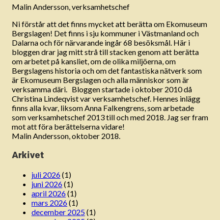
Malin Andersson, verksamhetschef
Ni förstår att det finns mycket att berätta om Ekomuseum
Bergslagen! Det finns i sju kommuner i Västmanland och
Dalarna och för närvarande ingår 68 besöksmål. Här i
bloggen drar jag mitt strå till stacken genom att berätta
om arbetet på kansliet, om de olika miljöerna, om
Bergslagens historia och om det fantastiska nätverk som
är Ekomuseum Bergslagen och alla människor som är
verksamma däri. Bloggen startade i oktober 2010 då
Christina Lindeqvist var verksamhetschef. Hennes inlägg
finns alla kvar, liksom Anna Falkengrens, som arbetade
som verksamhetschef 2013 till och med 2018. Jag ser fram
mot att föra berättelserna vidare!
Malin Andersson, oktober 2018.
Arkivet
juli 2026
(1)
juni 2026
(1)
april 2026
(1)
mars 2026
(1)
december 2025
(1)