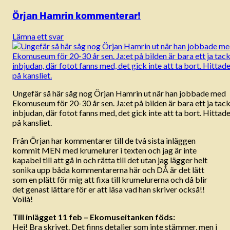
Örjan Hamrin kommenterar!
Lämna ett svar
Ungefär så här såg nog Örjan Hamrin ut när han jobbade med
Ekomuseum för 20-30 år sen. Ja:et på bilden är bara ett ja tack 
inbjudan, där fotot fanns med, det gick inte att ta bort. Hittade
på kansliet.
Från Örjan har kommentarer till de två sista inläggen
kommit MEN med krumelurer i texten och jag är inte
kapabel till att gå in och rätta till det utan jag lägger helt
sonika upp båda kommentarerna här och DÅ är det lätt
som en plätt för mig att fixa till krumelurerna och då blir
det genast lättare för er att läsa vad han skriver också!!
Voilà!
Till inlägget 11 feb – Ekomuseitanken föds:
Hej! Bra skrivet. Det finns detaljer som inte stämmer, men i