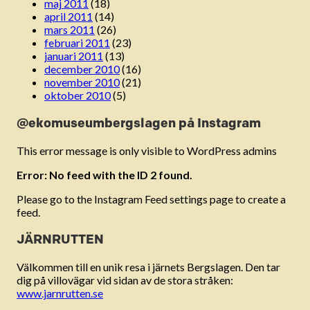
maj 2011
(18)
april 2011
(14)
mars 2011
(26)
februari 2011
(23)
januari 2011
(13)
december 2010
(16)
november 2010
(21)
oktober 2010
(5)
@ekomuseumbergslagen på Instagram
This error message is only visible to WordPress admins
Error: No feed with the ID 2 found.
Please go to the Instagram Feed settings page to create a
feed.
JÄRNRUTTEN
Välkommen till en unik resa i järnets Bergslagen. Den tar
dig på villovägar vid sidan av de stora stråken:
www.jarnrutten.se