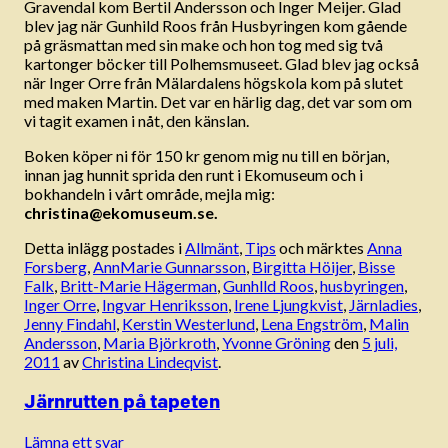
Gravendal kom Bertil Andersson och Inger Meijer. Glad
blev jag när Gunhild Roos från Husbyringen kom gående
på gräsmattan med sin make och hon tog med sig två
kartonger böcker till Polhemsmuseet. Glad blev jag också
när Inger Orre från Mälardalens högskola kom på slutet
med maken Martin. Det var en härlig dag, det var som om
vi tagit examen i nåt, den känslan.
Boken köper ni för 150 kr genom mig nu till en början,
innan jag hunnit sprida den runt i Ekomuseum och i
bokhandeln i vårt område, mejla mig:
christina@ekomuseum.se.
Detta inlägg postades i
Allmänt
,
Tips
och märktes
Anna
Forsberg
,
AnnMarie Gunnarsson
,
Birgitta Höijer
,
Bisse
Falk
,
Britt-Marie Hägerman
,
Gunhlld Roos
,
husbyringen
,
Inger Orre
,
Ingvar Henriksson
,
Irene Ljungkvist
,
Järnladies
,
Jenny Findahl
,
Kerstin Westerlund
,
Lena Engström
,
Malin
Andersson
,
Maria Björkroth
,
Yvonne Gröning
den
5 juli,
2011
av
Christina Lindeqvist
.
Järnrutten på tapeten
Lämna ett svar