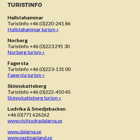
TURISTINFO
Hallstahammar
Turistinfo +46 (0)220-241 86
Hallstahammar turism »
Norberg
Turistinfo +46 (0)223 291 30
Norberg turism »
Fagersta
Turistinfo +46 (0)223-131 00
Fagersta turism »
Skinnskatteberg
Turistinfo +46 (0)222-450 45
Skinnskatteberg turism »
Ludvika & Smedjebacken
+46 (0)771 626262
www.visitsodradalarna.se
www.dalarna.se
www.vastmanland.se