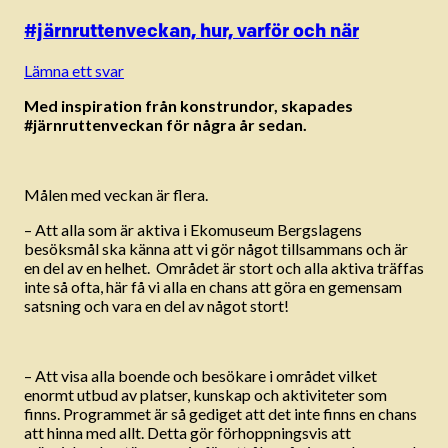
#järnruttenveckan, hur, varför och när
Lämna ett svar
Med inspiration från konstrundor, skapades
#järnruttenveckan för några år sedan.
Målen med veckan är flera.
– Att alla som är aktiva i Ekomuseum Bergslagens
besöksmål ska känna att vi gör något tillsammans och är
en del av en helhet. Området är stort och alla aktiva träffas
inte så ofta, här få vi alla en chans att göra en gemensam
satsning och vara en del av något stort!
– Att visa alla boende och besökare i området vilket
enormt utbud av platser, kunskap och aktiviteter som
finns. Programmet är så gediget att det inte finns en chans
att hinna med allt. Detta gör förhoppningsvis att