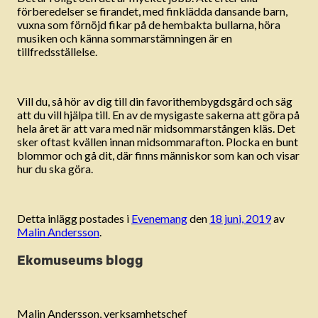
förberedelser se firandet, med finklädda dansande barn,
vuxna som förnöjd fikar på de hembakta bullarna, höra
musiken och känna sommarstämningen är en
tillfredsställelse.
Vill du, så hör av dig till din favorithembygdsgård och säg
att du vill hjälpa till. En av de mysigaste sakerna att göra på
hela året är att vara med när midsommarstången kläs. Det
sker oftast kvällen innan midsommarafton. Plocka en bunt
blommor och gå dit, där finns människor som kan och visar
hur du ska göra.
Detta inlägg postades i
Evenemang
den
18 juni, 2019
av
Malin Andersson
.
Ekomuseums blogg
Malin Andersson, verksamhetschef