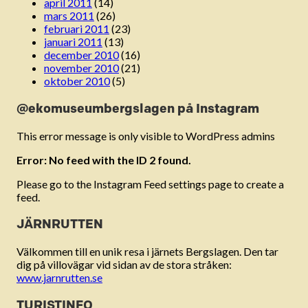
april 2011
(14)
mars 2011
(26)
februari 2011
(23)
januari 2011
(13)
december 2010
(16)
november 2010
(21)
oktober 2010
(5)
@ekomuseumbergslagen på Instagram
This error message is only visible to WordPress admins
Error: No feed with the ID 2 found.
Please go to the Instagram Feed settings page to create a
feed.
JÄRNRUTTEN
Välkommen till en unik resa i järnets Bergslagen. Den tar
dig på villovägar vid sidan av de stora stråken:
www.jarnrutten.se
TURISTINFO