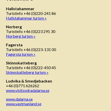
Hallstahammar
Turistinfo +46 (0)220-241 86
Hallstahammar turism »
Norberg
Turistinfo +46 (0)223 291 30
Norberg turism »
Fagersta
Turistinfo +46 (0)223-131 00
Fagersta turism »
Skinnskatteberg
Turistinfo +46 (0)222-450 45
Skinnskatteberg turism »
Ludvika & Smedjebacken
+46 (0)771 626262
www.visitsodradalarna.se
www.dalarna.se
www.vastmanland.se