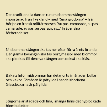
Den traditionella dansen runt midsommarstången –
importerad från Tyskland – med ”Små grodorna” – från
början en fransk militärmarsch ”Au pas, camarade, au pas
camarade, au pas, au pas, au pas…” kräver sina
förberedelser.
Midsommarstången ska tas ner efter förra årets firande.
Den gamla lövningen ska tas bort, massor med blommor
ska plockas till den nya stången som också ska kläs.
Bakats inför midsommar har det gjorts i månader, bullar
och kakor. Förråden är påfyllda i handelsbodarna.
Glassboxarna är påfyllda.
Stugorna är städade och fina, i många finns det nyplockade
blombuketter.