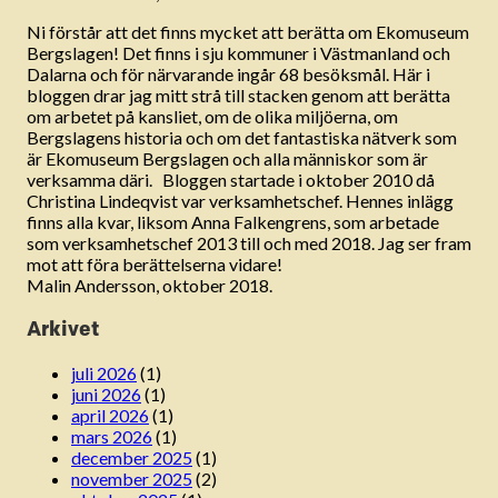
Ni förstår att det finns mycket att berätta om Ekomuseum
Bergslagen! Det finns i sju kommuner i Västmanland och
Dalarna och för närvarande ingår 68 besöksmål. Här i
bloggen drar jag mitt strå till stacken genom att berätta
om arbetet på kansliet, om de olika miljöerna, om
Bergslagens historia och om det fantastiska nätverk som
är Ekomuseum Bergslagen och alla människor som är
verksamma däri. Bloggen startade i oktober 2010 då
Christina Lindeqvist var verksamhetschef. Hennes inlägg
finns alla kvar, liksom Anna Falkengrens, som arbetade
som verksamhetschef 2013 till och med 2018. Jag ser fram
mot att föra berättelserna vidare!
Malin Andersson, oktober 2018.
Arkivet
juli 2026
(1)
juni 2026
(1)
april 2026
(1)
mars 2026
(1)
december 2025
(1)
november 2025
(2)