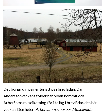
Det börjar dimpa ner turisttips i brevlådan. Dan
Anderssonveckans folder har redan kommit och
ArbetSams museikatalog för i år låg i brevlådan den här
veckan. Den heter:
Arbetsamma museer, Museiguide