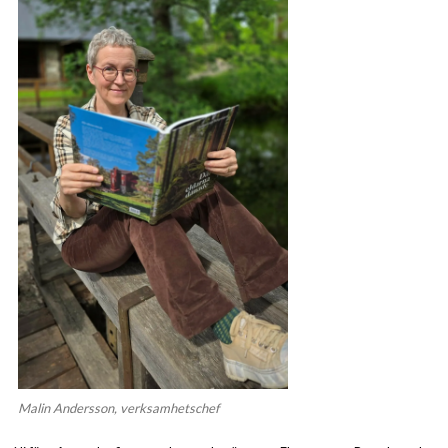
Malin Andersson, verksamhetschef