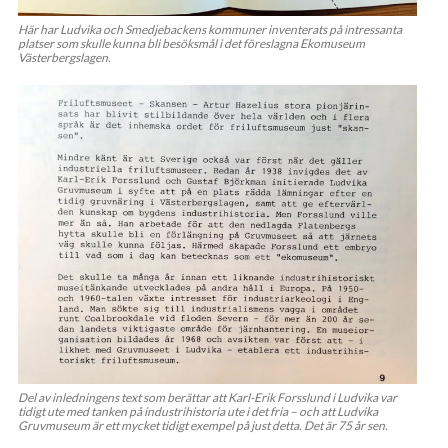
Här har Ludvika och Smedjebackens kommuner inventerats på intressanta
platser som skulle kunna bli besöksmål i det föreslagna Ekomuseum
Västerbergslagen.
Del av inledningens text som berättar att Karl-Erik Forsslund i Ludvika var
tidigt ute med tanken på industrihistoria ute i det fria – och att Ludvika
Gruvmuseum är ett mycket tidigt exempel på just detta. Det är 75 år sen.