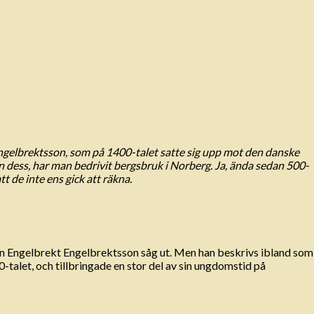
gelbrektsson, som på 1400-talet satte sig upp mot den danske
dess, har man bedrivit bergsbruk i Norberg. Ja, ända sedan 500-
t de inte ens gick att räkna.
en Engelbrekt Engelbrektsson såg ut. Men han beskrivs ibland som
-talet, och tillbringade en stor del av sin ungdomstid på