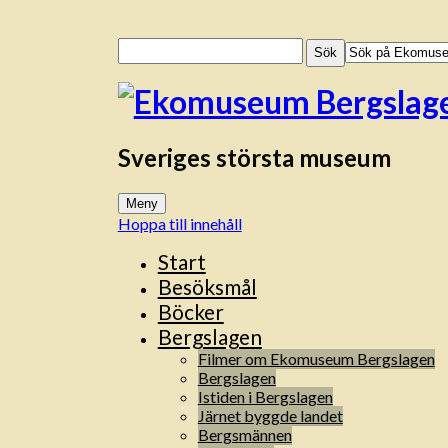
Sök
efter:
Sveriges största museum
Meny
Hoppa till innehåll
Start
Besöksmål
Böcker
Bergslagen
Filmer om Ekomuseum Bergslagen
Bergslagen
Istiden i Bergslagen
Järnet byggde landet
Bergsmännen