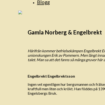
Blogg
Gamla Norberg & Engelbrekt
Härifrån kommer befrielsekämpen Engelbrekt En
unionskungen Erik av Pommern. Men långt innan 
talet. Man sa att det fanns så många gruvor här at
Engelbrekt Engelbrektsson
Ingen vet egentligen hur bergsmannen och fräls
kraftfull men liten och krökt. Han föddes på 1390
Engelsbergs Bruk.