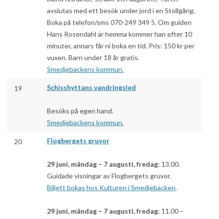
avslutas med ett besök under jord i en Stollgång.
Boka på telefon/sms 070-249 349 5. Om guiden
Hans Rosendahl är hemma kommer han efter 10
minuter, annars får ni boka en tid. Pris: 150 kr per
vuxen. Barn under 18 år gratis.
Smedjebackens kommun.
Schisshyttans vandringsled
19
Besöks på egen hand.
Smedjebackens kommun.
Flogbergets gruvor
20
29 juni, måndag – 7 augusti, fredag:
13.00.
Guidade visningar av Flogbergets gruvor.
Biljett bokas hos Kulturen i Smedjebacken
.
29 juni, måndag – 7 augusti, fredag:
11.00 –