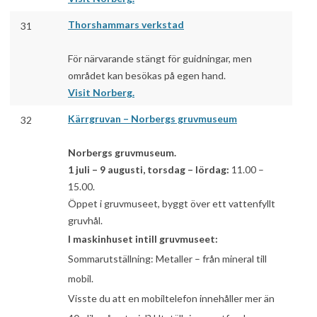
Thorshammars verkstad
31
För närvarande stängt för guidningar, men
området kan besökas på egen hand.
Visit Norberg.
Kärrgruvan – Norbergs gruvmuseum
32
Norbergs gruvmuseum.
1 juli – 9 augusti, torsdag – lördag:
11.00 –
15.00.
Öppet i gruvmuseet, byggt över ett vattenfyllt
gruvhål.
I maskinhuset intill gruvmuseet:
Sommarutställning: Metaller – från mineral till
mobil.
Visste du att en mobiltelefon innehåller mer än