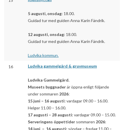
15
5 augusti, onsdag:
18.00.
Guidad tur med guiden Anna Karin Fändrik.
12 augusti, onsdag:
18.00.
Guidad tur med guiden Anna Karin Fändrik.
Ludvika kommun.
Ludvika gammelgård & gruvmuseum
16
Ludvika Gammelgård.
Museets byggnader
är öppna enligt följande
under sommaren
2026
:
15 juni – 16 augusti:
vardagar 09.00 – 16.00.
Helger 11.00 – 16.00.
17 augusti – 28 augusti:
vardagar 09.00 – 15.00.
Serveringens öppettider
sommaren
2026
:
14 juni – 16 augusti:
söndag – fredag 11.00 –