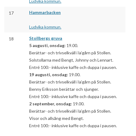
Ludvika kommun.
Hammarbacken
17
Ludvika kommun.
Stollbergs gruva
18
5 augusti, onsdag:
19.00.
Berättar- och trivselkväll i la’gårn på Stollen.
Solstollarna med Bengt, Johnny och Lennart.
Entré 100:- inklusive kaffe och duppa i pausen.
19 augusti, onsdag:
19.00.
Berättar- och trivselkväll i la’gårn på Stollen.
Benny Eriksson berättar och sjunger.
Entré 100:- inklusive kaffe och duppa i pausen.
2 september, onsdag:
19.00.
Berättar- och trivselkväll i la’gårn på Stollen.
Visor och allsång med Bengt.
Entré 100:- inklusive kaffe och duppa i pausen.