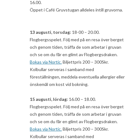
16.00.
Öppet i Café Gruvstugan alldeles intill gruvorna.
13 augusti, torsdag:
18-00 – 20.00.
Flogbergsspelet. Följ med på en resa över berget
och genom tiden, träffa de som arbetar i gruvan
och se om du får en glimt av Flogbergsdraken.
Bokas via Nortic.
Biljettpris 200 – 300Skr.
Kolbullar serveras i samband med
föreställningen, meddela eventuella allergier eller
önskemål om kost vid bokning.
15 augusti, lördag:
16.00 – 18.00.
Flogbergsspelet. Följ med på en resa över berget
och genom tiden, träffa de som arbetar i gruvan
och se om du får en glimt av Flogbergsdraken.
Bokas via Nortic.
Biljettpris 200 – 300Skr.
Kolbullar serveras i samband med