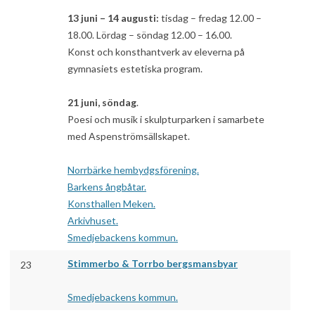
13 juni – 14 augusti:
tisdag – fredag 12.00 –
18.00. Lördag – söndag 12.00 – 16.00.
Konst och konsthantverk av eleverna på
gymnasiets estetiska program.
21 juni, söndag
.
Poesi och musik i skulpturparken i samarbete
med Aspenströmsällskapet.
Norrbärke hembydgsförening.
Barkens ångbåtar.
Konsthallen Meken.
Arkivhuset.
Smedjebackens kommun.
Stimmerbo & Torrbo bergsmansbyar
23
Smedjebackens kommun.