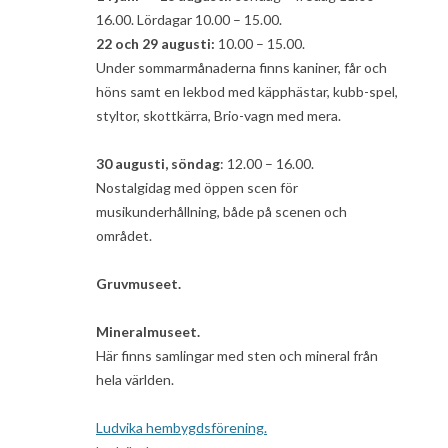
16.00. Lördagar 10.00 – 15.00.
22 och 29 augusti:
10.00 – 15.00.
Under sommarmånaderna finns kaniner, får och
höns samt en lekbod med käpphästar, kubb-spel,
styltor, skottkärra, Brio-vagn med mera.
30 augusti, söndag
: 12.00 – 16.00.
Nostalgidag med öppen scen för
musikunderhållning, både på scenen och
området.
Gruvmuseet.
Mineralmuseet.
Här finns samlingar med sten och mineral från
hela världen.
Ludvika hembygdsförening.