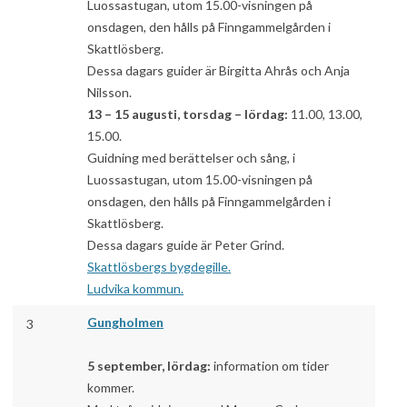
Luossastugan, utom 15.00-visningen på
onsdagen, den hålls på Finngammelgården i
Skattlösberg.
Dessa dagars guider är Birgitta Ahrås och Anja
Nilsson.
13 – 15 augusti, torsdag – lördag:
11.00, 13.00,
15.00.
Guidning med berättelser och sång, i
Luossastugan, utom 15.00-visningen på
onsdagen, den hålls på Finngammelgården i
Skattlösberg.
Dessa dagars guide är Peter Grind.
Skattlösbergs bygdegille.
Ludvika kommun.
Gungholmen
3
5 september, lördag:
information om tider
kommer.