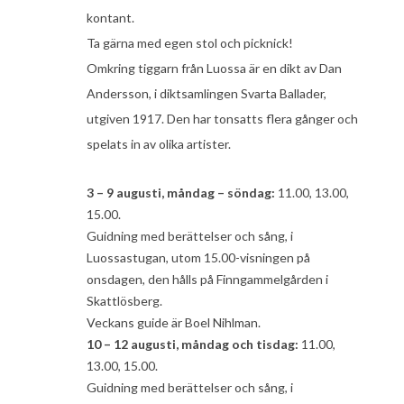
kontant.
Ta gärna med egen stol och picknick!
Omkring tiggarn från Luossa är en dikt av Dan
Andersson, i diktsamlingen Svarta Ballader,
utgiven 1917. Den har tonsatts flera gånger och
spelats in av olika artister.
3 – 9 augusti, måndag – söndag:
11.00, 13.00,
15.00.
Guidning med berättelser och sång, i
Luossastugan, utom 15.00-visningen på
onsdagen, den hålls på Finngammelgården i
Skattlösberg.
Veckans guide är Boel Nihlman.
10 – 12 augusti, måndag och tisdag:
11.00,
13.00, 15.00.
Guidning med berättelser och sång, i