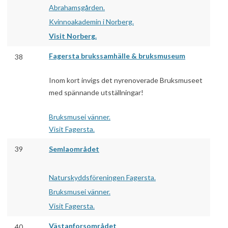
Abrahamsgården.
Kvinnoakademin i Norberg.
Visit Norberg.
Fagersta brukssamhälle & bruksmuseum
38
Inom kort invigs det nyrenoverade Bruksmuseet
med spännande utställningar!
Bruksmusei vänner.
Visit Fagersta.
39
Semlaområdet
Naturskyddsföreningen Fagersta.
Bruksmusei vänner.
Visit Fagersta.
Västanforsområdet
40