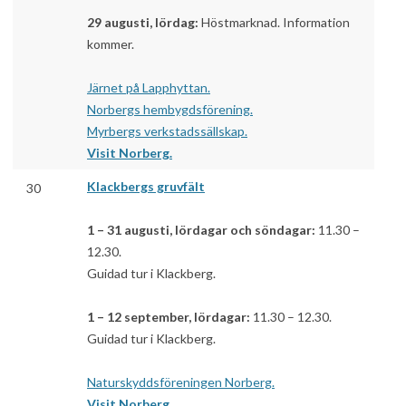
29 augusti, lördag:
Höstmarknad. Information
kommer.
Järnet på Lapphyttan.
Norbergs hembygdsförening.
Myrbergs verkstadssällskap.
Visit Norberg.
Klackbergs gruvfält
30
1 – 31 augusti, lördagar och söndagar:
11.30 –
12.30.
Guidad tur i Klackberg.
1 – 12 september, lördagar:
11.30 – 12.30.
Guidad tur i Klackberg.
Naturskyddsföreningen Norberg.
Visit Norberg.