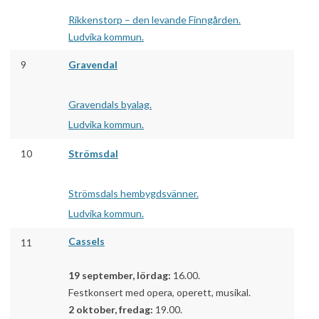
Rikkenstorp – den levande Finngården.
Ludvika kommun.
9
Gravendal
Gravendals byalag.
Ludvika kommun.
10
Strömsdal
Strömsdals hembygdsvänner.
Ludvika kommun.
Cassels
11
19 september, lördag:
16.00.
Festkonsert med opera, operett, musikal.
2 oktober, fredag:
19.00.