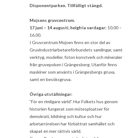
Disponentparken. Tillfälligt stängd.
Mojsens gruvcentrum.
17 juni – 14 augusti, helgfria vardagar:
10.00 –
16.00.
I Gruvcentrum Mojsen finns en stor del av
Gruvindustriarbetareförbundets samlingar, samt
verktyg, modeller, foton konstverk och mineraler
från gruvepoken i Grängesberg. Utanför finns
maskiner som använts i Grängesbergs gruva,
samt en besöksgruva.
Övriga utställningar:
”För en rimligare värld”. Hur Folkets hus genom
historien fungerat som mötesploatser för
demokrati, bildning och kultur och hur
arbetarrörelsen har förbättrat samhället och
skapat en mer rättvis värld.