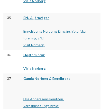
Visit Norberg.
35
ENJ & järnvägen
Engelsbergs Norbergs järnvägshistoriska
förening, ENJ.
Visit Norberg.
36
Högfors bruk
Visit Norberg.
37
Gamla Norberg & Engelbrekt
Elsa Anderssons konditori.
Värdshuset Engelbrekt.