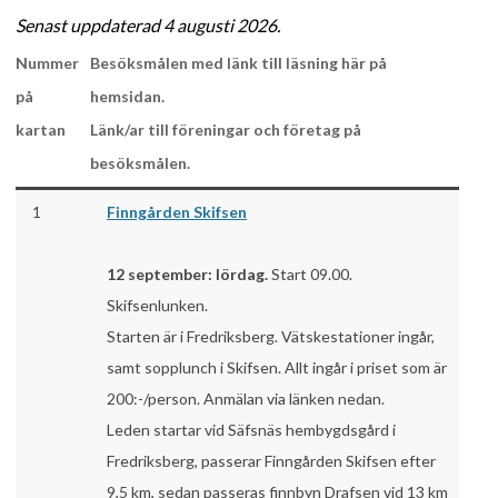
Senast uppdaterad 4 augusti 2026.
Nummer
Besöksmålen med länk till läsning här på
på
hemsidan.
kartan
Länk/ar till föreningar och företag på
besöksmålen.
1
Finngården Skifsen
12 september: lördag.
Start 09.00.
Skifsenlunken.
Starten är i Fredriksberg. Vätskestationer ingår,
samt sopplunch i Skifsen. Allt ingår i priset som är
200:-/person. Anmälan via länken nedan.
Leden startar vid Säfsnäs hembygdsgård i
Fredriksberg, passerar Finngården Skifsen efter
9,5 km, sedan passeras finnbyn Drafsen vid 13 km