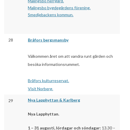
Malingsbo herrgård.
Malingsbo bygdegårdens förening.
Smedjebackens kommun.
28
Bråfors bergsmansby
Välkommen året om att vandra runt gården och
besöka informationsrummet.
Bråfors kulturreservat.
Visit Norberg.
Nya Lapphyttan & Karlberg
29
Nya Lapphyttan.
1 – 31 augusti, lördagar och söndagar:
13.30 –