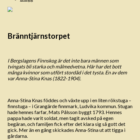
Bränntjärnstorpet
I Bergslagens Finnskog är det inte bara männen som
tvingats bli starka och målmedvetna. Här har det bott
många kvinnor som utfört stordåd i det tysta. En av dem
var Anna-Stina Knas (1822-1904).
Anna-Stina Knas föddes och växte upp i en liten rökstuga –
finnstuga – i Grangärde finnmark, Ludvika kommun. Stugan
hade hennes farfar, Mats Pålsson byggt 1793. Hennes
pappa hade varit soldat, men tagit avsked på egen
begäran, och familjen fick efter det klara sig så gott det
gick. Mer än en gång skickades Anna-Stina ut att tigga i
gårdarna.