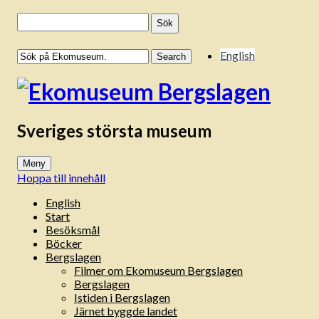
Sök
efter:
English
Sveriges största museum
Meny
Hoppa till innehåll
English
Start
Besöksmål
Böcker
Bergslagen
Filmer om Ekomuseum Bergslagen
Bergslagen
Istiden i Bergslagen
Järnet byggde landet