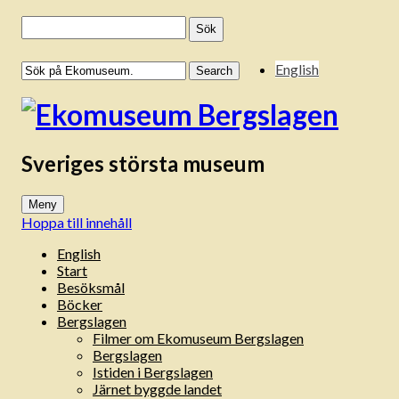
Sök
efter:
English
Sveriges största museum
Meny
Hoppa till innehåll
English
Start
Besöksmål
Böcker
Bergslagen
Filmer om Ekomuseum Bergslagen
Bergslagen
Istiden i Bergslagen
Järnet byggde landet