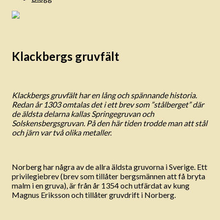
Klackbergs gruvfält
Klackbergs gruvfält har en lång och spännande historia.
Redan år 1303 omtalas det i ett brev som ”stålberget” där
de äldsta delarna kallas Springegruvan och
Solskensbergsgruvan. På den här tiden trodde man att stål
och järn var två olika metaller.
Norberg har några av de allra äldsta gruvorna i Sverige. Ett
privilegiebrev (brev som tillåter bergsmännen att få bryta
malm i en gruva), är från år 1354 och utfärdat av kung
Magnus Eriksson och tillåter gruvdrift i Norberg.