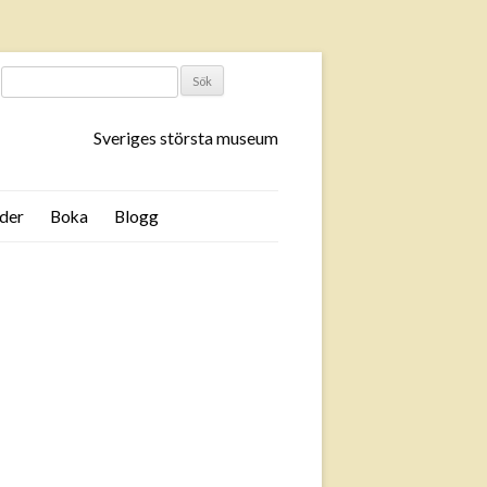
SÖK
EFTER:
Sveriges största museum
der
Boka
Blogg