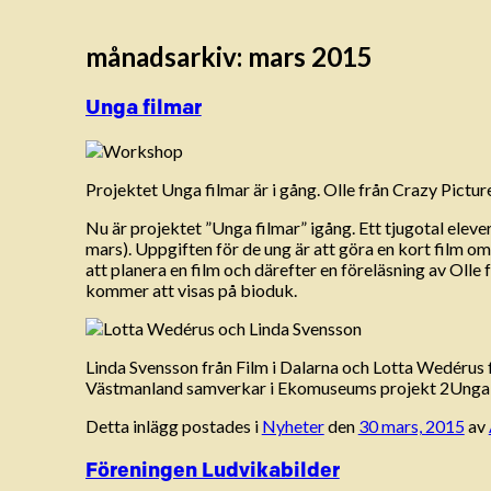
månadsarkiv:
mars 2015
Unga filmar
Projektet Unga filmar är i gång. Olle från Crazy Pictur
Nu är projektet ”Unga filmar” igång. Ett tjugotal el
mars). Uppgiften för de ung är att göra en kort film o
att planera en film och därefter en föreläsning av Olle
kommer att visas på bioduk.
Linda Svensson från Film i Dalarna och Lotta Wedérus 
Västmanland samverkar i Ekomuseums projekt 2Unga f
Detta inlägg postades i
Nyheter
den
30 mars, 2015
av
Föreningen Ludvikabilder