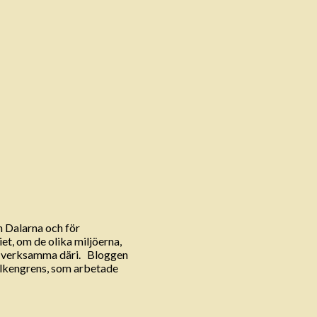
h Dalarna och för
et, om de olika miljöerna,
r verksamma däri. Bloggen
Falkengrens, som arbetade