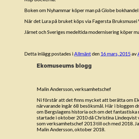
Boken om Nyhammar köper man på Globe bokhandel i
När det Lura på bruket köps via Fagersta Bruksmusei
Järnet och Sveriges medeltida modernisering köper ma
Detta inlägg postades i
Allmänt
den
16 mars, 2015
av
Ekomuseums blogg
Malin Andersson, verksamhetschef
Ni förstår att det finns mycket att berätta om 
närvarande ingår 68 besöksmål. Här i bloggen drar
om Bergslagens historia och om det fantastisk
startade i oktober 2010 då Christina Lindeqvist
som verksamhetschef 2013 till och med 2018. Jag
Malin Andersson, oktober 2018.