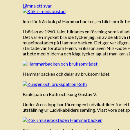
Lämna ett svar
Interiör från kök på Hammarbacken, en bild som är be
I början av 1960-talet bildades en förening som kallade
Det var en mycket bra idé tycker jag. En av de aktiva i
museibostaden på Hammarbacken. Det ger verkligen en e
startade var förutom Henry Eriksson även Nils-Göte Hå
arbete med bilderna och idag tycker jag att man kan säga 
Hammarbacken och delar av bruksområdet.
Brukspatron Roth och kung Gustav V.
Under årens lopp har föreningen Ludvikabilder försett 
utställning ur Ludvikabilders samling. Visst vore det 