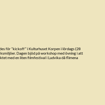
s för ”kickoff” i Kulturhuset Korpen i lördags (28
söksmiljöer. Dagen bjöd på workshop med övning i att
tet med en liten filmfestival i Ludvika då flimena