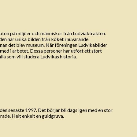
 foton på miljöer och människor från Ludviaktrakten.
 den här unika bilden från köket i nuvarande
innan det blev museum. När föreningen Ludvikabilder
d i arbetet. Dessa personer har utfört ett stort
alla som vill studera Ludvikas historia.
den senaste 1997. Det börjar bli dags igen med en stor
rade. Helt enkelt en guldgruva.