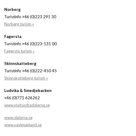
Norberg
Turistinfo +46 (0)223 291 30
Norberg turism »
Fagersta
Turistinfo +46 (0)223-131 00
Fagersta turism »
Skinnskatteberg
Turistinfo +46 (0)222-450 45
Skinnskatteberg turism »
Ludvika & Smedjebacken
+46 (0)771 626262
www.visitsodradalarna.se
www.dalarna.se
www.vastmanland.se