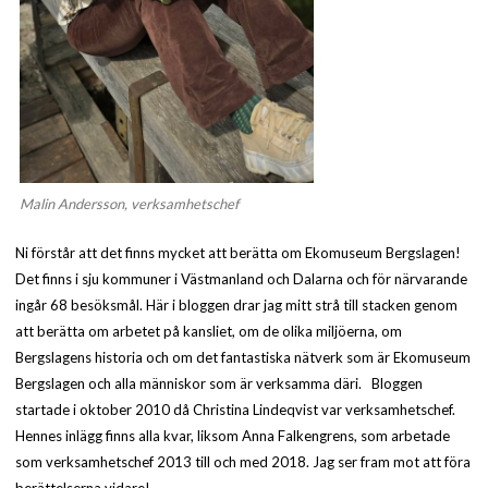
Malin Andersson, verksamhetschef
Ni förstår att det finns mycket att berätta om Ekomuseum Bergslagen!
Det finns i sju kommuner i Västmanland och Dalarna och för närvarande
ingår 68 besöksmål. Här i bloggen drar jag mitt strå till stacken genom
att berätta om arbetet på kansliet, om de olika miljöerna, om
Bergslagens historia och om det fantastiska nätverk som är Ekomuseum
Bergslagen och alla människor som är verksamma däri. Bloggen
startade i oktober 2010 då Christina Lindeqvist var verksamhetschef.
Hennes inlägg finns alla kvar, liksom Anna Falkengrens, som arbetade
som verksamhetschef 2013 till och med 2018. Jag ser fram mot att föra