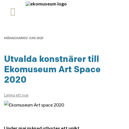
MÅNADSARKIV:
JUNI 2020
Utvalda konstnärer till
Ekomuseum Art Space
2020
Lämna ett svar
Under maj månad utlystes ett unikt