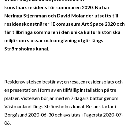
konstnärsresidens för sommaren 2020. Nu har
Neringa Stjernman och David Molander utsetts till
residenskonstnärer i Ekomuseum Art Space 2020 och
får tillbringa sommaren i den unika kulturhistoriska
miljö som slussar och omgivning utgör längs
Strömsholms kanal.
Residensvistelsen består av; en resa, en residensplats och
en presentation i form av en tillfällig installation på tre
platser. Vistelsen börjar med en 7 dagars båttur genom
Västmanland längs Strömsholms kanal. Resan startar i
Borgåsund 2020-06-30 och avslutas i Fagersta 2020-07-
06.