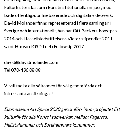
kulturhistoriska som i konstinstitutionella miljöer, med
både offentliga, onlinebaserade och digitala videoverk.
David Molander finns representerad i flera samlingar i
Sverige och internationellt, han har fått Beckers konstpris
2014 och Hasselbladstiftelsens Victor stipendier 2011,
samt Harvard GSD Loeb Fellowsip 2017.
david@davidmolander.com
Tel 070-496 08 08
Vi vill tacka alla sökanden för väl genomförda och
intressanta ansökningar!
Ekomuseum Art Space 2020 genomförs inom projektet Ett
kulturliv för alla Konst i samverkan mellan; Fagersta,
Hallstahammar och Surahammars kommuner,