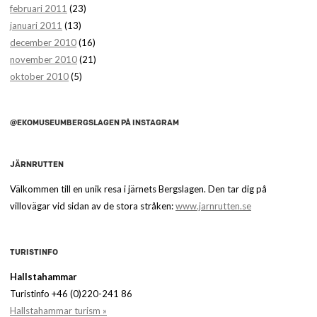
februari 2011
(23)
januari 2011
(13)
december 2010
(16)
november 2010
(21)
oktober 2010
(5)
@EKOMUSEUMBERGSLAGEN PÅ INSTAGRAM
JÄRNRUTTEN
Välkommen till en unik resa i järnets Bergslagen. Den tar dig på
villovägar vid sidan av de stora stråken:
www.jarnrutten.se
TURISTINFO
Hallstahammar
Turistinfo +46 (0)220-241 86
Hallstahammar turism »