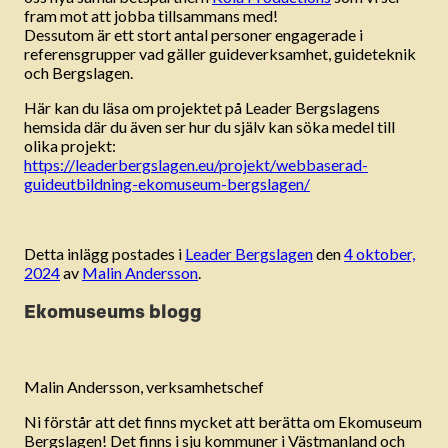
fram mot att jobba tillsammans med!
Dessutom är ett stort antal personer engagerade i
referensgrupper vad gäller guideverksamhet, guideteknik
och Bergslagen.
Här kan du läsa om projektet på Leader Bergslagens
hemsida där du även ser hur du själv kan söka medel till
olika projekt:
https://leaderbergslagen.eu/projekt/webbaserad-
guideutbildning-ekomuseum-bergslagen/
Detta inlägg postades i
Leader Bergslagen
den
4 oktober,
2024
av
Malin Andersson
.
Ekomuseums blogg
Malin Andersson, verksamhetschef
Ni förstår att det finns mycket att berätta om Ekomuseum
Bergslagen! Det finns i sju kommuner i Västmanland och