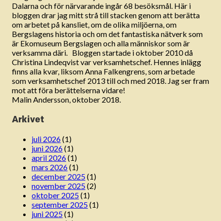
Dalarna och för närvarande ingår 68 besöksmål. Här i
bloggen drar jag mitt strå till stacken genom att berätta
om arbetet på kansliet, om de olika miljöerna, om
Bergslagens historia och om det fantastiska nätverk som
är Ekomuseum Bergslagen och alla människor som är
verksamma däri. Bloggen startade i oktober 2010 då
Christina Lindeqvist var verksamhetschef. Hennes inlägg
finns alla kvar, liksom Anna Falkengrens, som arbetade
som verksamhetschef 2013 till och med 2018. Jag ser fram
mot att föra berättelserna vidare!
Malin Andersson, oktober 2018.
Arkivet
juli 2026
(1)
juni 2026
(1)
april 2026
(1)
mars 2026
(1)
december 2025
(1)
november 2025
(2)
oktober 2025
(1)
september 2025
(1)
juni 2025
(1)