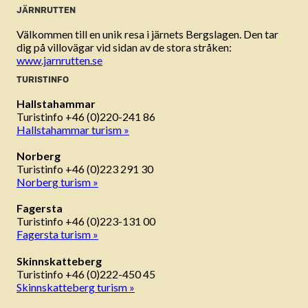
JÄRNRUTTEN
Välkommen till en unik resa i järnets Bergslagen. Den tar
dig på villovägar vid sidan av de stora stråken:
www.jarnrutten.se
TURISTINFO
Hallstahammar
Turistinfo +46 (0)220-241 86
Hallstahammar turism »
Norberg
Turistinfo +46 (0)223 291 30
Norberg turism »
Fagersta
Turistinfo +46 (0)223-131 00
Fagersta turism »
Skinnskatteberg
Turistinfo +46 (0)222-450 45
Skinnskatteberg turism »