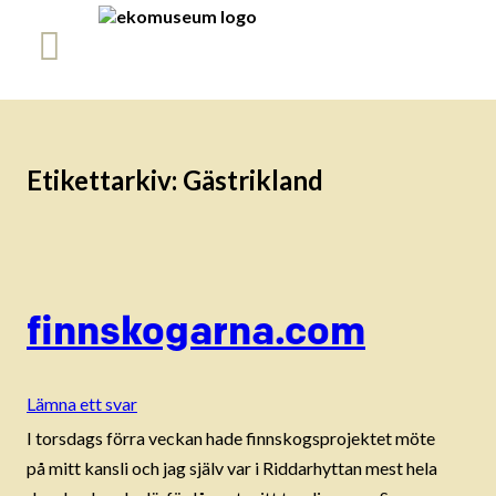
Etikettarkiv:
Gästrikland
finnskogarna.com
Lämna ett svar
I torsdags förra veckan hade finnskogsprojektet möte
på mitt kansli och jag själv var i Riddarhyttan mest hela