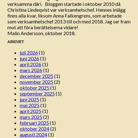
verksamma däri. Bloggen startade i oktober 2010 då
Christina Lindeqvist var verksamhetschef. Hennes inlägg
finns alla kvar, liksom Anna Falkengrens, som arbetade
som verksamhetschef 2013 till och med 2018. Jag ser fram
mot att föra berättelserna vidare!
Malin Andersson, oktober 2018.
ARKIVET
juli 2026
(1)
juni 2026
(1)
april 2026
(1)
mars 2026
(1)
december 2025
(1)
november 2025
(2)
oktober 2025
(1)
september 2025
(1)
juni 2025
(1)
maj 2025
(1)
april 2025
(1)
mars 2025
(2)
februari 2025
(1)
oktober 2024
(2)
augusti 2024
(1)