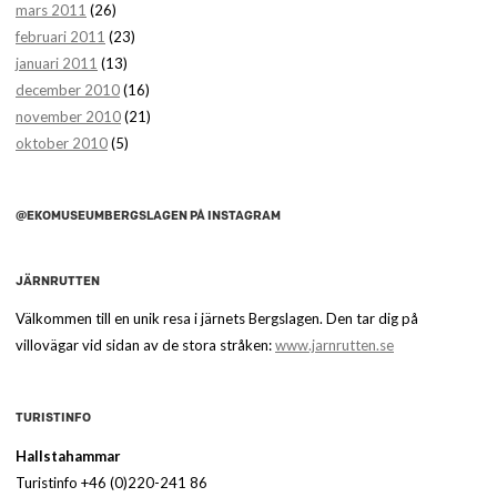
mars 2011
(26)
februari 2011
(23)
januari 2011
(13)
december 2010
(16)
november 2010
(21)
oktober 2010
(5)
@EKOMUSEUMBERGSLAGEN PÅ INSTAGRAM
JÄRNRUTTEN
Välkommen till en unik resa i järnets Bergslagen. Den tar dig på
villovägar vid sidan av de stora stråken:
www.jarnrutten.se
TURISTINFO
Hallstahammar
Turistinfo +46 (0)220-241 86