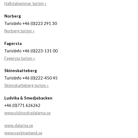
Hallstahammar turism »
Norberg
Turistinfo +46 (0)223 291 30
Norberg turism »
Fagersta
Turistinfo +46 (0)223-131 00
Fagersta turism »
Skinnskatteberg
Turistinfo +46 (0)222-450 45
Skinnskatteberg turism »
Ludvika & Smedjebacken
+46 (0)771 626262
www.visitsodradalarna.se
www.dalarna.se
www.vastmanland.se