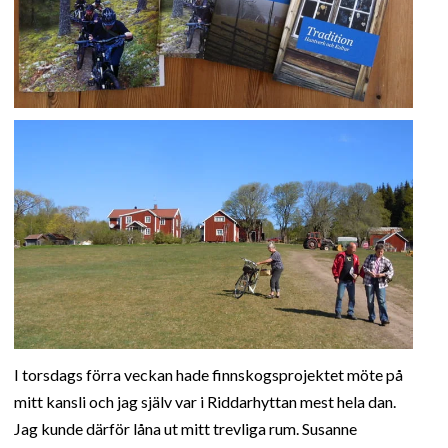
I torsdags förra veckan hade finnskogsprojektet möte på
mitt kansli och jag själv var i Riddarhyttan mest hela dan.
Jag kunde därför låna ut mitt trevliga rum. Susanne