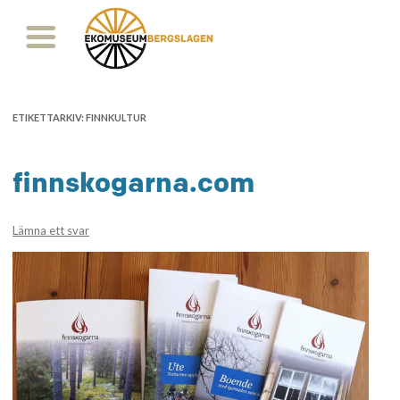
ETIKETTARKIV:
FINNKULTUR
finnskogarna.com
Lämna ett svar