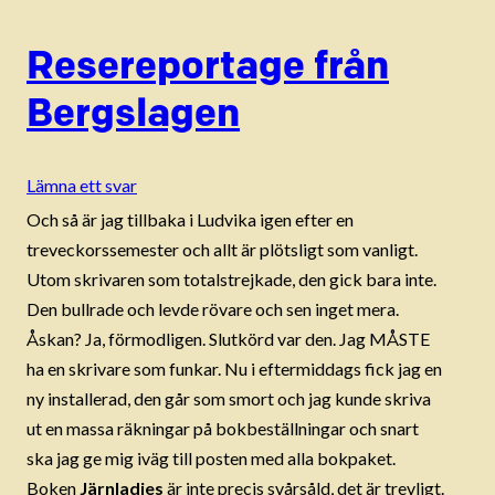
Resereportage från
Bergslagen
Lämna ett svar
Och så är jag tillbaka i Ludvika igen efter en
treveckorssemester och allt är plötsligt som vanligt.
Utom skrivaren som totalstrejkade, den gick bara inte.
Den bullrade och levde rövare och sen inget mera.
Åskan? Ja, förmodligen. Slutkörd var den. Jag MÅSTE
ha en skrivare som funkar. Nu i eftermiddags fick jag en
ny installerad, den går som smort och jag kunde skriva
ut en massa räkningar på bokbeställningar och snart
ska jag ge mig iväg till posten med alla bokpaket.
Boken
Järnladies
är inte precis svårsåld, det är trevligt.