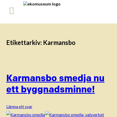
Etikettarkiv:
Karmansbo
Karmansbo smedja nu
ett byggnadsminne!
Lämna ett svar