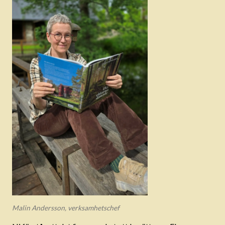
Malin Andersson, verksamhetschef