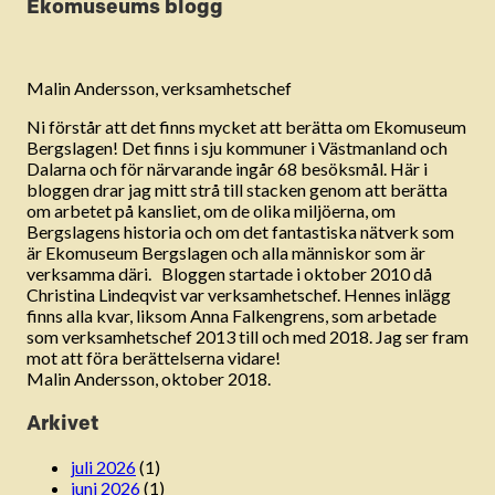
Ekomuseums blogg
Malin Andersson, verksamhetschef
Ni förstår att det finns mycket att berätta om Ekomuseum
Bergslagen! Det finns i sju kommuner i Västmanland och
Dalarna och för närvarande ingår 68 besöksmål. Här i
bloggen drar jag mitt strå till stacken genom att berätta
om arbetet på kansliet, om de olika miljöerna, om
Bergslagens historia och om det fantastiska nätverk som
är Ekomuseum Bergslagen och alla människor som är
verksamma däri. Bloggen startade i oktober 2010 då
Christina Lindeqvist var verksamhetschef. Hennes inlägg
finns alla kvar, liksom Anna Falkengrens, som arbetade
som verksamhetschef 2013 till och med 2018. Jag ser fram
mot att föra berättelserna vidare!
Malin Andersson, oktober 2018.
Arkivet
juli 2026
(1)
juni 2026
(1)