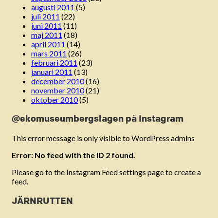
augusti 2011
(5)
juli 2011
(22)
juni 2011
(11)
maj 2011
(18)
april 2011
(14)
mars 2011
(26)
februari 2011
(23)
januari 2011
(13)
december 2010
(16)
november 2010
(21)
oktober 2010
(5)
@ekomuseumbergslagen på Instagram
This error message is only visible to WordPress admins
Error: No feed with the ID 2 found.
Please go to the Instagram Feed settings page to create a
feed.
JÄRNRUTTEN