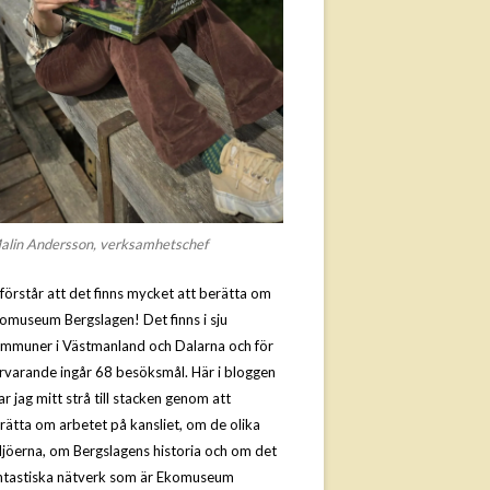
alin Andersson, verksamhetschef
 förstår att det finns mycket att berätta om
omuseum Bergslagen! Det finns i sju
mmuner i Västmanland och Dalarna och för
rvarande ingår 68 besöksmål. Här i bloggen
ar jag mitt strå till stacken genom att
rätta om arbetet på kansliet, om de olika
ljöerna, om Bergslagens historia och om det
ntastiska nätverk som är Ekomuseum