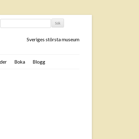
SÖK
EFTER:
Sveriges största museum
der
Boka
Blogg