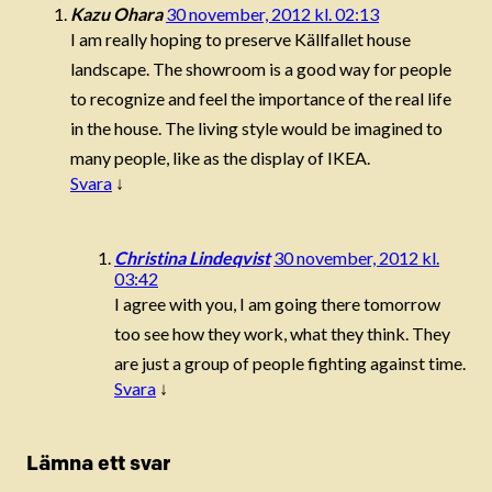
Kazu Ohara
30 november, 2012 kl. 02:13
I am really hoping to preserve Källfallet house
landscape. The showroom is a good way for people
to recognize and feel the importance of the real life
in the house. The living style would be imagined to
many people, like as the display of IKEA.
Svara
↓
Christina Lindeqvist
30 november, 2012 kl.
03:42
I agree with you, I am going there tomorrow
too see how they work, what they think. They
are just a group of people fighting against time.
Svara
↓
Lämna ett svar