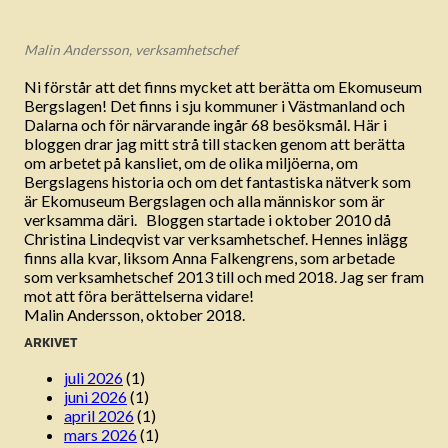
Malin Andersson, verksamhetschef
Ni förstår att det finns mycket att berätta om Ekomuseum
Bergslagen! Det finns i sju kommuner i Västmanland och
Dalarna och för närvarande ingår 68 besöksmål. Här i
bloggen drar jag mitt strå till stacken genom att berätta
om arbetet på kansliet, om de olika miljöerna, om
Bergslagens historia och om det fantastiska nätverk som
är Ekomuseum Bergslagen och alla människor som är
verksamma däri. Bloggen startade i oktober 2010 då
Christina Lindeqvist var verksamhetschef. Hennes inlägg
finns alla kvar, liksom Anna Falkengrens, som arbetade
som verksamhetschef 2013 till och med 2018. Jag ser fram
mot att föra berättelserna vidare!
Malin Andersson, oktober 2018.
ARKIVET
juli 2026
(1)
juni 2026
(1)
april 2026
(1)
mars 2026
(1)