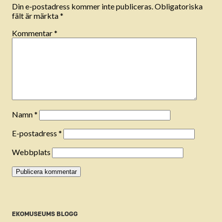
Din e-postadress kommer inte publiceras.
Obligatoriska
fält är märkta
*
Kommentar
*
Namn
*
E-postadress
*
Webbplats
EKOMUSEUMS BLOGG