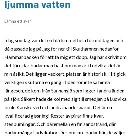
ljumma vatten
Lämna ett svar
Idag söndag var det en blå himmel hela förmiddagen och
då passade jag på, jag for ner till Skuthamnen nedanför
Hammarbacken för att ta mig ett dopp. Jag har skrivit om
det förr, där badar man bäst om man är i Ludvika, det är
min åsikt. Det ligger vackert, platsen är historisk. Hit gick
verkligen skutorna en gång i tiden för inte så himla
längesen, de kom från Sunnansjö som ligger i andra änden
på sjön. Säkert hade de kol med sig till smedjan på Ludvika
bruk. Kanske ved och andra handelsvaror. Det är en
kvalificerad gissning! Rester av pirar finns kvar,
stenbumlingar. Och däremellan en fin sandstrand, där
badar många Ludvikabor. De som inte badar här, de väljer