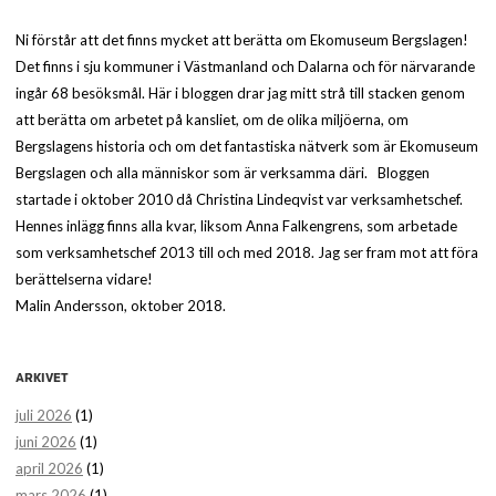
Ni förstår att det finns mycket att berätta om Ekomuseum Bergslagen!
Det finns i sju kommuner i Västmanland och Dalarna och för närvarande
ingår 68 besöksmål. Här i bloggen drar jag mitt strå till stacken genom
att berätta om arbetet på kansliet, om de olika miljöerna, om
Bergslagens historia och om det fantastiska nätverk som är Ekomuseum
Bergslagen och alla människor som är verksamma däri. Bloggen
startade i oktober 2010 då Christina Lindeqvist var verksamhetschef.
Hennes inlägg finns alla kvar, liksom Anna Falkengrens, som arbetade
som verksamhetschef 2013 till och med 2018. Jag ser fram mot att föra
berättelserna vidare!
Malin Andersson, oktober 2018.
ARKIVET
juli 2026
(1)
juni 2026
(1)
april 2026
(1)
mars 2026
(1)