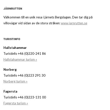
JÄRNRUTTEN
Välkommen till en unik resa i järnets Bergslagen. Den tar dig på
villovägar vid sidan av de stora stråken:
www.jarnrutten.se
TURISTINFO
Hallstahammar
Turistinfo +46 (0)220-241 86
Hallstahammar turism »
Norberg
Turistinfo +46 (0)223 291 30
Norberg turism »
Fagersta
Turistinfo +46 (0)223-131 00
Fagersta turism »