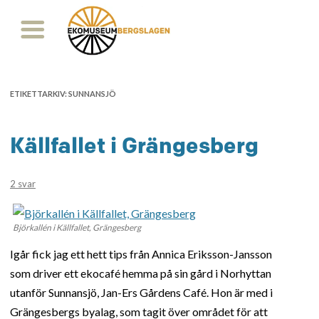
ETIKETTARKIV:
SUNNANSJÖ
Källfallet i Grängesberg
2 svar
Björkallén i Källfallet, Grängesberg
Igår fick jag ett hett tips från Annica Eriksson-Jansson
som driver ett ekocafé hemma på sin gård i Norhyttan
utanför Sunnansjö, Jan-Ers Gårdens Café. Hon är med i
Grängesbergs byalag, som tagit över området för att