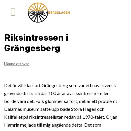
Riksintressen i
Grängesberg
Lämna ett svar
Det är väl klart att Grängesberg som var ett nav i svensk
gruvindustri i si så där 100 år är av riksintresse – eller
borde vara det. Folk glömmer så fort, det är ett problem!
Dalarnas museum satte upp både Stora Hagen och
Källfallet på riksintresselistan redan på 1970-talet. Örjan
Hamrin mejlade till mig angående detta. Det som