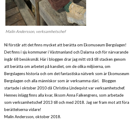
Malin Andersson, verksamhetschef
Ni förstår att det finns mycket att berätta om Ekomuseum Bergslagen!
Det finns i sju kommuner i Västmanland och Dalarna och för närvarande
ingår 68 besöksmål. Här i bloggen drar jag mitt strå till stacken genom
att berätta om arbetet på kansliet, om de olika miljöerna, om
Bergslagens historia och om det fantastiska nätverk som är Ekomuseum
Bergslagen och alla människor som är verksamma däri. Bloggen
startade i oktober 2010 då Christina Lindeqvist var verksamhetschef.
Hennes inlägg finns alla kvar, liksom Anna Falkengrens, som arbetade
som verksamhetschef 2013 till och med 2018. Jag ser fram mot att föra
berättelserna vidare!
Malin Andersson, oktober 2018.