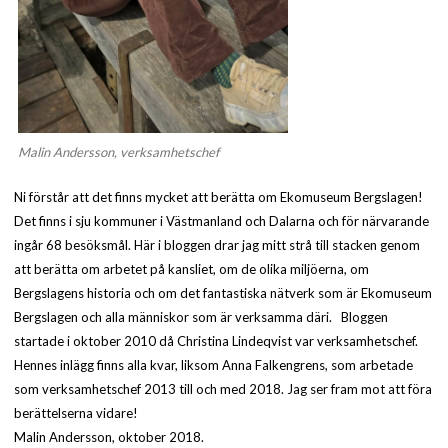
Malin Andersson, verksamhetschef
Ni förstår att det finns mycket att berätta om Ekomuseum Bergslagen!
Det finns i sju kommuner i Västmanland och Dalarna och för närvarande
ingår 68 besöksmål. Här i bloggen drar jag mitt strå till stacken genom
att berätta om arbetet på kansliet, om de olika miljöerna, om
Bergslagens historia och om det fantastiska nätverk som är Ekomuseum
Bergslagen och alla människor som är verksamma däri. Bloggen
startade i oktober 2010 då Christina Lindeqvist var verksamhetschef.
Hennes inlägg finns alla kvar, liksom Anna Falkengrens, som arbetade
som verksamhetschef 2013 till och med 2018. Jag ser fram mot att föra
berättelserna vidare!
Malin Andersson, oktober 2018.