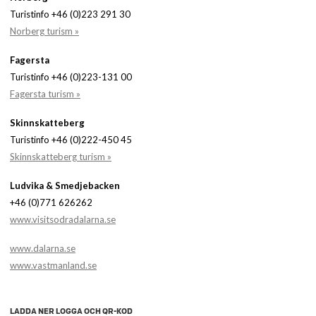
Turistinfo +46 (0)223 291 30
Norberg turism »
Fagersta
Turistinfo +46 (0)223-131 00
Fagersta turism »
Skinnskatteberg
Turistinfo +46 (0)222-450 45
Skinnskatteberg turism »
Ludvika & Smedjebacken
+46 (0)771 626262
www.visitsodradalarna.se
www.dalarna.se
www.vastmanland.se
LADDA NER LOGGA OCH QR-KOD