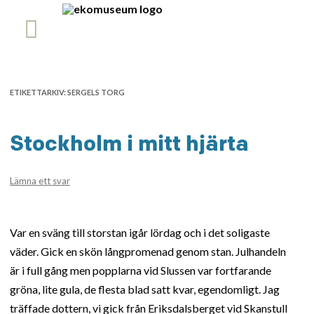
ETIKETTARKIV:
SERGELS TORG
Stockholm i mitt hjärta
Lämna ett svar
Var en sväng till storstan igår lördag och i det soligaste
väder. Gick en skön långpromenad genom stan. Julhandeln
är i full gång men popplarna vid Slussen var fortfarande
gröna, lite gula, de flesta blad satt kvar, egendomligt. Jag
träffade dottern, vi gick från Eriksdalsberget vid Skanstull