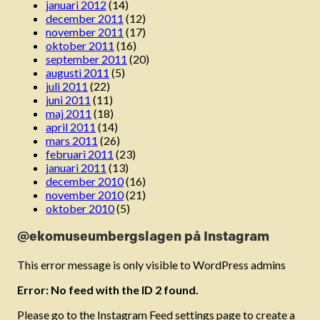
januari 2012
(14)
december 2011
(12)
november 2011
(17)
oktober 2011
(16)
september 2011
(20)
augusti 2011
(5)
juli 2011
(22)
juni 2011
(11)
maj 2011
(18)
april 2011
(14)
mars 2011
(26)
februari 2011
(23)
januari 2011
(13)
december 2010
(16)
november 2010
(21)
oktober 2010
(5)
@ekomuseumbergslagen på Instagram
This error message is only visible to WordPress admins
Error: No feed with the ID 2 found.
Please go to the Instagram Feed settings page to create a