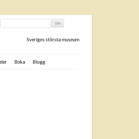
SÖK
EFTER:
Sveriges största museum
der
Boka
Blogg