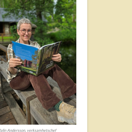
alin Andersson, verksamhetschef