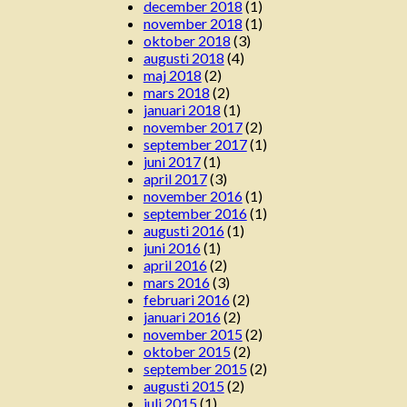
december 2018
(1)
november 2018
(1)
oktober 2018
(3)
augusti 2018
(4)
maj 2018
(2)
mars 2018
(2)
januari 2018
(1)
november 2017
(2)
september 2017
(1)
juni 2017
(1)
april 2017
(3)
november 2016
(1)
september 2016
(1)
augusti 2016
(1)
juni 2016
(1)
april 2016
(2)
mars 2016
(3)
februari 2016
(2)
januari 2016
(2)
november 2015
(2)
oktober 2015
(2)
september 2015
(2)
augusti 2015
(2)
juli 2015
(1)