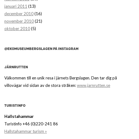
januari 2011
(13)
december 2010
(16)
november 2010
(21)
oktober 2010
(5)
@EKOMUSEUMBERGSLAGEN PÅ INSTAGRAM
JÄRNRUTTEN
Välkommen till en unik resa i järnets Bergslagen. Den tar dig på
villovägar vid sidan av de stora stråken:
www.jarnrutten.se
TURISTINFO
Hallstahammar
Turistinfo +46 (0)220-241 86
Hallstahammar turism »