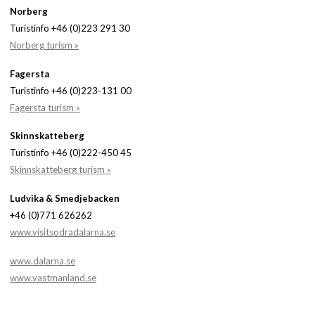
Norberg
Turistinfo +46 (0)223 291 30
Norberg turism »
Fagersta
Turistinfo +46 (0)223-131 00
Fagersta turism »
Skinnskatteberg
Turistinfo +46 (0)222-450 45
Skinnskatteberg turism »
Ludvika & Smedjebacken
+46 (0)771 626262
www.visitsodradalarna.se
www.dalarna.se
www.vastmanland.se