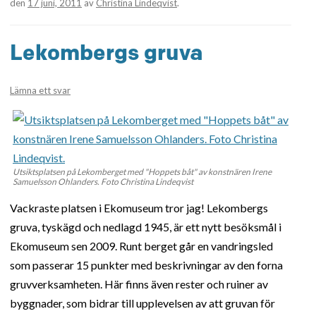
den
17 juni, 2011
av
Christina Lindeqvist
.
Lekombergs gruva
Lämna ett svar
Utsiktsplatsen på Lekomberget med "Hoppets båt" av konstnären Irene
Samuelsson Ohlanders. Foto Christina Lindeqvist
Vackraste platsen i Ekomuseum tror jag! Lekombergs
gruva, tyskägd och nedlagd 1945, är ett nytt besöksmål i
Ekomuseum sen 2009. Runt berget går en vandringsled
som passerar 15 punkter med beskrivningar av den forna
gruvverksamheten. Här finns även rester och ruiner av
byggnader, som bidrar till upplevelsen av att gruvan för