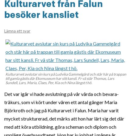
Kulturarvet från Falun
besöker kansliet
Lämna ett svar
Kulturarvet avslutar sin kurs på Ludvika Gammelgård och står här på trappan
till gamla gästis där Ekomuseum har sitt kansli. Fr vä står Thomas, Lars
Sundell, Lars, Maria, Claes, Per, Kia och Nina längst t hö.
Det var igår vi hade avslutning på vår vårda och bevara-
träkurs, som vi kört under våren ett antal gånger Maria
Björkroth och jag på Kulturarvet i Falun. Maria har varit
mycket strukturerad, det märks att hon har lärt sig det där
med att köra utbildning, göra scheman och diplom och
upplägg överhuvudtaget. Hon har ju jobbat i många år