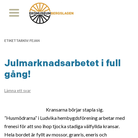
ETIKETTARKIV:
FEJAN
Julmarknadsarbetet i full
gång!
Lämna ett svar
Kransarna börjar stapla sig.
”Husmödrarna” i Ludvika hembygdsförening arbetar med
frenesi för att sno ihop tjocka stadiga välfyllda kransar.
Hela bordet är fyllt av mossor, granris, eneris och