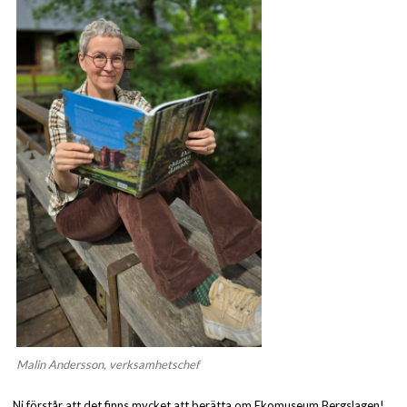
Malin Andersson, verksamhetschef
Ni förstår att det finns mycket att berätta om Ekomuseum Bergslagen!