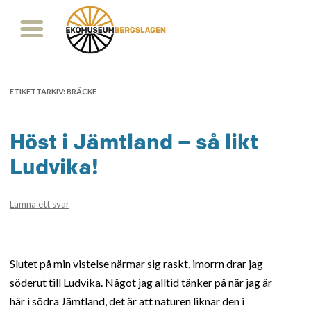
ETIKETTARKIV:
BRÄCKE
Höst i Jämtland – så likt
Ludvika!
Lämna ett svar
Slutet på min vistelse närmar sig raskt, imorrn drar jag
söderut till Ludvika. Något jag alltid tänker på när jag är
här i södra Jämtland, det är att naturen liknar den i