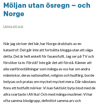
Möljan utan ösregn – och
Norge
Lämna ett svar
När jag skriver det här, har Norge drabbats av en
katastrof. Det går inte att fortsätta blogga utan att säga
detta. Det är helt enkelt för fasansfullt. Jag ser på TV och
försöker ta in. Förstå? Inte går det att förstå. Känner att
alla vanföreställningar som många av oss har om andra
människor, deras nationalitet, religion och hudfärg, borde
belysas och pratas om mycket mycket mera. Där nånstans
finns ett hotfullt mörker. Vi kan faktiskt byta blod med de
allra svartaste i Afrika! Och med många muslimer. Vi har
ofta samma blodgrupp, definitivt samma arv och