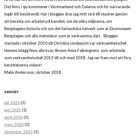
Det finns i sju kommuner i Västmanland och Dalarna och för närvarande
ingår 68 besöksmål. Här i bloggen drar jag mitt strå till stacken genom
att berätta om arbetet på kansliet, om de olika miljöerna, om
Bergslagens historia och om det fantastiska nätverk som är Ekomuseum
Bergslagen och alla människor som är verksamma däri. Bloggen
startade i oktober 2010 då Christina Lindeqvist var verksamhetschef.
Hennes inlägg finns alla kvar, liksom Anna Falkengrens, som arbetade
som verksamhetschef 2013 till och med 2018. Jag ser fram mot att föra
berättelserna vidare!
Malin Andersson, oktober 2018.
ARKIVET
juli 2026
(1)
juni 2026
(1)
april 2026
(1)
mars 2026
(1)
december 2025
(1)