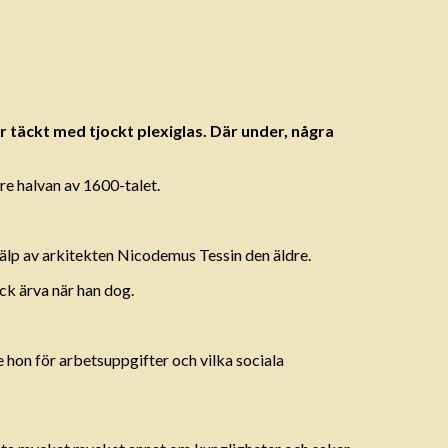
är täckt med tjockt plexiglas. Där under, några
re halvan av 1600-talet.
jälp av arkitekten Nicodemus Tessin den äldre.
ck ärva när han dog.
 hon för arbetsuppgifter och vilka sociala