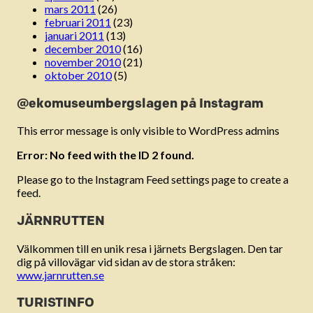
mars 2011
(26)
februari 2011
(23)
januari 2011
(13)
december 2010
(16)
november 2010
(21)
oktober 2010
(5)
@ekomuseumbergslagen på Instagram
This error message is only visible to WordPress admins
Error: No feed with the ID 2 found.
Please go to the Instagram Feed settings page to create a
feed.
JÄRNRUTTEN
Välkommen till en unik resa i järnets Bergslagen. Den tar
dig på villovägar vid sidan av de stora stråken:
www.jarnrutten.se
TURISTINFO