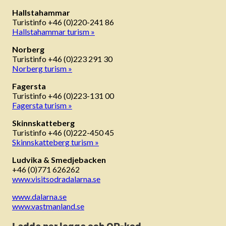
Hallstahammar
Turistinfo +46 (0)220-241 86
Hallstahammar turism »
Norberg
Turistinfo +46 (0)223 291 30
Norberg turism »
Fagersta
Turistinfo +46 (0)223-131 00
Fagersta turism »
Skinnskatteberg
Turistinfo +46 (0)222-450 45
Skinnskatteberg turism »
Ludvika & Smedjebacken
+46 (0)771 626262
www.visitsodradalarna.se
www.dalarna.se
www.vastmanland.se