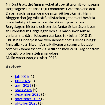
Ni förstår att det finns mycket att berätta om Ekomuseum
Bergslagen! Det finns i sju kommuner i Västmanland och
Dalarna och för närvarande ingår 68 besöksmål. Här i
bloggen drar jag mitt strå till stacken genom att berätta
om arbetet på kansliet, om de olika miljöerna, om
Bergslagens historia och om det fantastiska nätverk som
är Ekomuseum Bergslagen och alla människor som är
verksamma däri. Bloggen startade i oktober 2010 då
Christina Lindeqvist var verksamhetschef. Hennes inlägg
finns alla kvar, liksom Anna Falkengrens, som arbetade
som verksamhetschef 2013 till och med 2018. Jag ser fram
mot att föra berättelserna vidare!
Malin Andersson, oktober 2018.
Arkivet
juli 2026
(1)
juni 2026
(1)
april 2026
(1)
mars 2026
(1)
december 2025
(1)
november 2025
(2)
oktober 2025
(1)