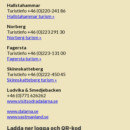
Hallstahammar
Turistinfo +46 (0)220-241 86
Hallstahammar turism »
Norberg
Turistinfo +46 (0)223 291 30
Norberg turism »
Fagersta
Turistinfo +46 (0)223-131 00
Fagersta turism »
Skinnskatteberg
Turistinfo +46 (0)222-450 45
Skinnskatteberg turism »
Ludvika & Smedjebacken
+46 (0)771 626262
www.visitsodradalarna.se
www.dalarna.se
www.vastmanland.se
Ladda ner logga och QR-kod