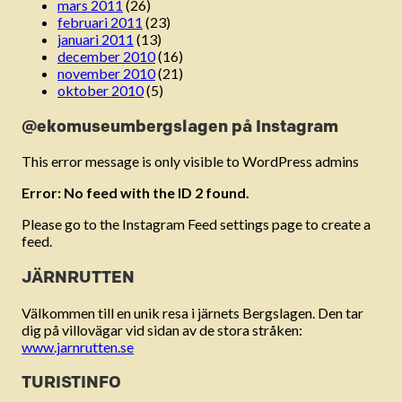
mars 2011
(26)
februari 2011
(23)
januari 2011
(13)
december 2010
(16)
november 2010
(21)
oktober 2010
(5)
@ekomuseumbergslagen på Instagram
This error message is only visible to WordPress admins
Error: No feed with the ID 2 found.
Please go to the Instagram Feed settings page to create a
feed.
JÄRNRUTTEN
Välkommen till en unik resa i järnets Bergslagen. Den tar
dig på villovägar vid sidan av de stora stråken:
www.jarnrutten.se
TURISTINFO