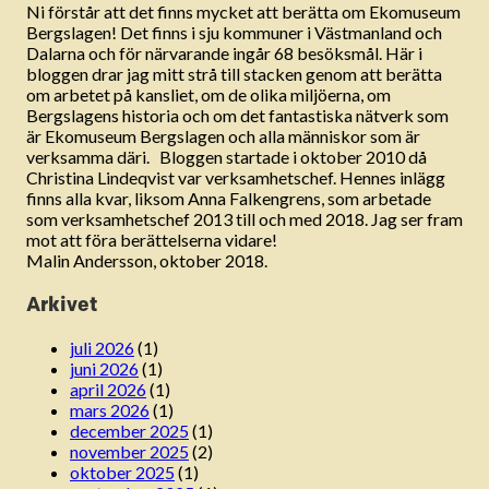
Ni förstår att det finns mycket att berätta om Ekomuseum
Bergslagen! Det finns i sju kommuner i Västmanland och
Dalarna och för närvarande ingår 68 besöksmål. Här i
bloggen drar jag mitt strå till stacken genom att berätta
om arbetet på kansliet, om de olika miljöerna, om
Bergslagens historia och om det fantastiska nätverk som
är Ekomuseum Bergslagen och alla människor som är
verksamma däri. Bloggen startade i oktober 2010 då
Christina Lindeqvist var verksamhetschef. Hennes inlägg
finns alla kvar, liksom Anna Falkengrens, som arbetade
som verksamhetschef 2013 till och med 2018. Jag ser fram
mot att föra berättelserna vidare!
Malin Andersson, oktober 2018.
Arkivet
juli 2026
(1)
juni 2026
(1)
april 2026
(1)
mars 2026
(1)
december 2025
(1)
november 2025
(2)
oktober 2025
(1)