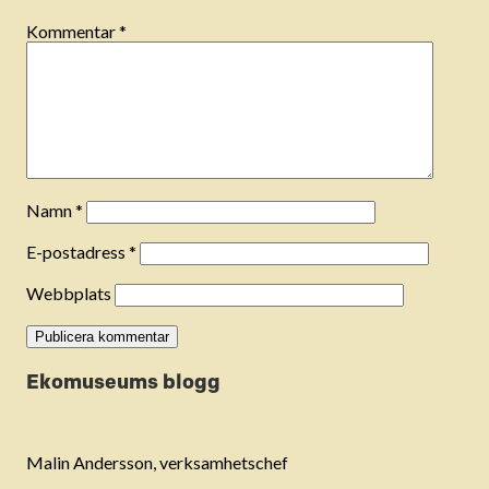
Kommentar
*
Namn
*
E-postadress
*
Webbplats
Ekomuseums blogg
Malin Andersson, verksamhetschef