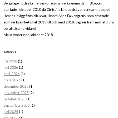
Bergslagen och alla människor som är verksamma däri. Bloggen
startade i oktober 2010 då Christina Lindeqvist var verksamhetschef.
Hennes inlägg finns alla kvar, liksom Anna Falkengrens, som arbetade
som verksamhetschef 2013 till och med 2018. Jag ser fram mot att föra
berättelserna vidare!
Malin Andersson, oktober 2018.
ARKIVET
juli 2026
(1)
juni 2026
(1)
april 2026
(1)
mars 2026
(1)
december 2025
(1)
november 2025
(2)
oktober 2025
(1)
september 2025
(1)
juni 2025
(1)
maj 2025
(1)