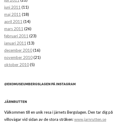
juni 2011
(11)
maj 2011
(18)
april 2011
(14)
mars 2011
(26)
februari 2011
(23)
januari 2011
(13)
december 2010
(16)
november 2010
(21)
oktober 2010
(5)
@EKOMUSEUMBERGSLAGEN PÅ INSTAGRAM
JÄRNRUTTEN
Välkommen till en unik resa i järnets Bergslagen. Den tar dig på
villovägar vid sidan av de stora stråken:
www.jarnrutten.se