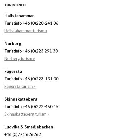
TURISTINFO
Hallstahammar
Turistinfo +46 (0)220-241 86
Hallstahammar turism »
Norberg
Turistinfo +46 (0)223 291 30
Norberg turism »
Fagersta
Turistinfo +46 (0)223-131 00
Fagersta turism »
Skinnskatteberg
Turistinfo +46 (0)222-450 45
Skinnskatteberg turism »
Ludvika & Smedjebacken
+46 (0)771 626262