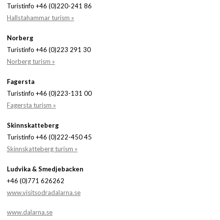
Turistinfo +46 (0)220-241 86
Hallstahammar turism »
Norberg
Turistinfo +46 (0)223 291 30
Norberg turism »
Fagersta
Turistinfo +46 (0)223-131 00
Fagersta turism »
Skinnskatteberg
Turistinfo +46 (0)222-450 45
Skinnskatteberg turism »
Ludvika & Smedjebacken
+46 (0)771 626262
www.visitsodradalarna.se
www.dalarna.se