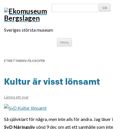
SÖK
EFTER:
Sveriges största museum
Meny
Hoppa
till
innehåll
ETIKETTARKIV:
FILOSOFER
Kultur är visst lönsamt
Lämna ett svar
Så självklart för några, men inte alls för andra. Jag läser i
SvD Näringsliv
sönd 9 dec om att ett samhälle som inte