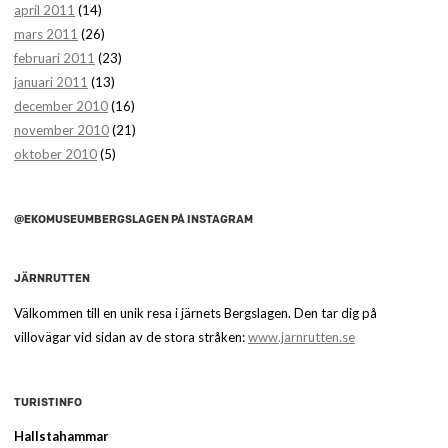
april 2011
(14)
mars 2011
(26)
februari 2011
(23)
januari 2011
(13)
december 2010
(16)
november 2010
(21)
oktober 2010
(5)
@EKOMUSEUMBERGSLAGEN PÅ INSTAGRAM
JÄRNRUTTEN
Välkommen till en unik resa i järnets Bergslagen. Den tar dig på
villovägar vid sidan av de stora stråken:
www.jarnrutten.se
TURISTINFO
Hallstahammar