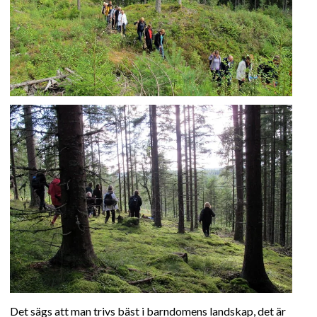
Det sägs att man trivs bäst i barndomens landskap, det är