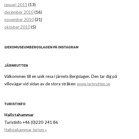
januari 2011
(13)
december 2010
(16)
november 2010
(21)
oktober 2010
(5)
@EKOMUSEUMBERGSLAGEN PÅ INSTAGRAM
JÄRNRUTTEN
Välkommen till en unik resa i järnets Bergslagen. Den tar dig på
villovägar vid sidan av de stora stråken:
www.jarnrutten.se
TURISTINFO
Hallstahammar
Turistinfo +46 (0)220-241 86
Hallstahammar turism »