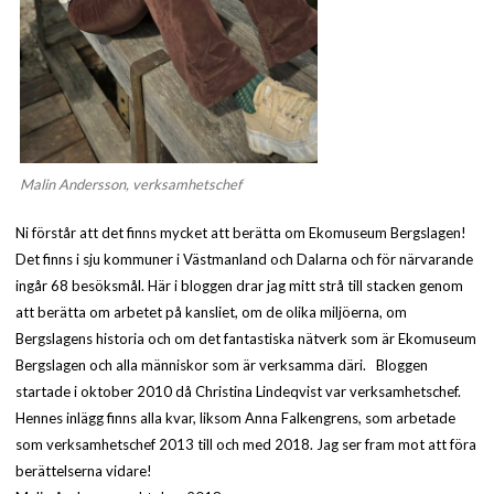
Malin Andersson, verksamhetschef
Ni förstår att det finns mycket att berätta om Ekomuseum Bergslagen!
Det finns i sju kommuner i Västmanland och Dalarna och för närvarande
ingår 68 besöksmål. Här i bloggen drar jag mitt strå till stacken genom
att berätta om arbetet på kansliet, om de olika miljöerna, om
Bergslagens historia och om det fantastiska nätverk som är Ekomuseum
Bergslagen och alla människor som är verksamma däri. Bloggen
startade i oktober 2010 då Christina Lindeqvist var verksamhetschef.
Hennes inlägg finns alla kvar, liksom Anna Falkengrens, som arbetade
som verksamhetschef 2013 till och med 2018. Jag ser fram mot att föra
berättelserna vidare!