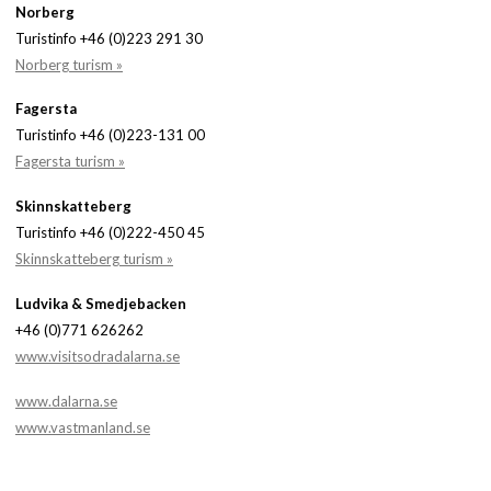
Norberg
Turistinfo +46 (0)223 291 30
Norberg turism »
Fagersta
Turistinfo +46 (0)223-131 00
Fagersta turism »
Skinnskatteberg
Turistinfo +46 (0)222-450 45
Skinnskatteberg turism »
Ludvika & Smedjebacken
+46 (0)771 626262
www.visitsodradalarna.se
www.dalarna.se
www.vastmanland.se