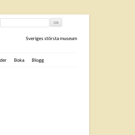
SÖK
EFTER:
Sveriges största museum
der
Boka
Blogg