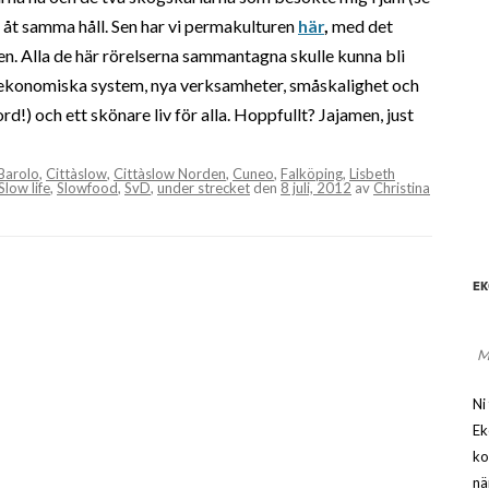
e åt samma håll. Sen har vi permakulturen
här
,
med det
gen. Alla de här rörelserna sammantagna skulle kunna bli
a ekonomiska system, nya verksamheter, småskalighet och
rd!) och ett skönare liv för alla. Hoppfullt? Jajamen, just
Barolo
,
Cittàslow
,
Cittàslow Norden
,
Cuneo
,
Falköping
,
Lisbeth
Slow life
,
Slowfood
,
SvD
,
under strecket
den
8 juli, 2012
av
Christina
EK
M
Ni
Ek
ko
nä