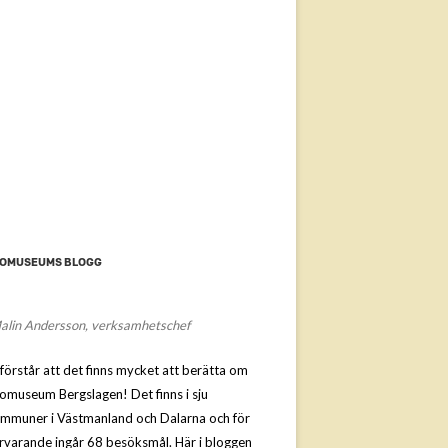
OMUSEUMS BLOGG
alin Andersson, verksamhetschef
 förstår att det finns mycket att berätta om
omuseum Bergslagen! Det finns i sju
mmuner i Västmanland och Dalarna och för
rvarande ingår 68 besöksmål. Här i bloggen