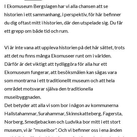
I Ekomuseum Bergslagen har vi alla chansen att se
historien i ett sammanhang, i perspektiv, för här befinner
du dig oftast mitt i historien, där den utspelade sig. Du får
ett grepp om både tid och rum.
Vi är inte vana att uppleva historien på det här sättet, trots
att det nu finns många Ekomuseer runt om i världen.
Därför är det viktigt att tydliggöra för alla hur ett
Ekomuseum fungerar, att besöksmålen kan sägas vara
som montrarna i ett traditionellt museum och att hela
området motsvarar själva den traditionella
museibyggnaden.
Det betyder att alla vi som bor i någon av kommunerna
Hallstahammar, Surahammar, Skinnskatteberg, Fagersta,
Norberg, Smedjebacken och Ludvika bor mitt i ett stort
museum, vi är ”museibor”. Och vi befinner oss i ena änden