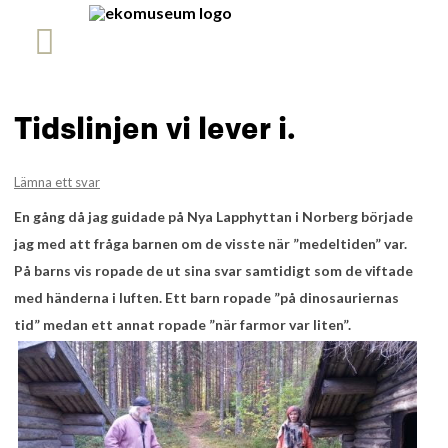
Tidslinjen vi lever i.
Lämna ett svar
En gång då jag guidade på Nya Lapphyttan i Norberg började
jag med att fråga barnen om de visste när ”medeltiden” var.
På barns vis ropade de ut sina svar samtidigt som de viftade
med händerna i luften. Ett barn ropade ”på dinosauriernas
tid” medan ett annat ropade ”när farmor var liten”.