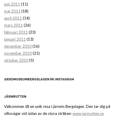
juni 2011
(11)
maj 2011
(18)
april 2011
(14)
mars 2011
(26)
februari 2011
(23)
januari 2011
(13)
december 2010
(16)
november 2010
(21)
oktober 2010
(5)
@EKOMUSEUMBERGSLAGEN PÅ INSTAGRAM
JÄRNRUTTEN
Välkommen till en unik resa i järnets Bergslagen. Den tar dig på
villovägar vid sidan av de stora stråken:
www.jarnrutten.se