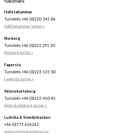
TURISTINFO
Hallstahammar
Turistinfo +46 (0)220-241 86
Hallstahammar turism »
Norberg
Turistinfo +46 (0)223 291 30
Norberg turism »
Fagersta
Turistinfo +46 (0)223-131 00
Fagersta turism »
Skinnskatteberg
Turistinfo +46 (0)222-450 45
Skinnskatteberg turism »
Ludvika & Smedjebacken
+46 (0)771 626262
www.visitsodradalarna.se