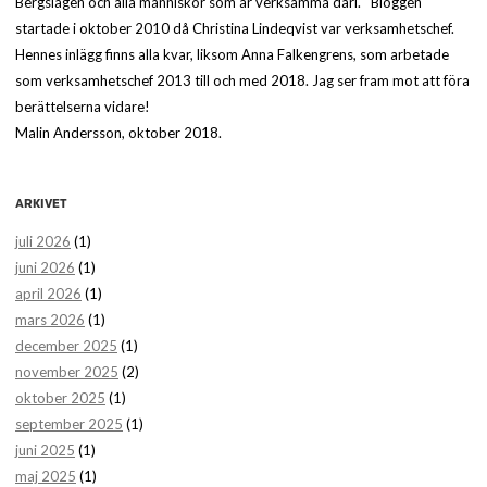
Bergslagen och alla människor som är verksamma däri. Bloggen
startade i oktober 2010 då Christina Lindeqvist var verksamhetschef.
Hennes inlägg finns alla kvar, liksom Anna Falkengrens, som arbetade
som verksamhetschef 2013 till och med 2018. Jag ser fram mot att föra
berättelserna vidare!
Malin Andersson, oktober 2018.
ARKIVET
juli 2026
(1)
juni 2026
(1)
april 2026
(1)
mars 2026
(1)
december 2025
(1)
november 2025
(2)
oktober 2025
(1)
september 2025
(1)
juni 2025
(1)
maj 2025
(1)