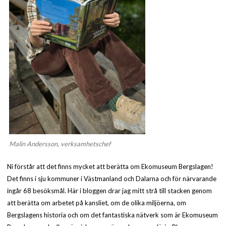
Malin Andersson, verksamhetschef
Ni förstår att det finns mycket att berätta om Ekomuseum Bergslagen!
Det finns i sju kommuner i Västmanland och Dalarna och för närvarande
ingår 68 besöksmål. Här i bloggen drar jag mitt strå till stacken genom
att berätta om arbetet på kansliet, om de olika miljöerna, om
Bergslagens historia och om det fantastiska nätverk som är Ekomuseum