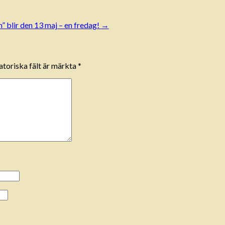
 blir den 13 maj – en fredag!
→
toriska fält är märkta
*