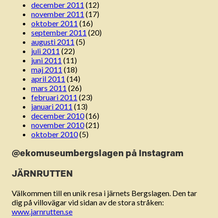
december 2011
(12)
november 2011
(17)
oktober 2011
(16)
september 2011
(20)
augusti 2011
(5)
juli 2011
(22)
juni 2011
(11)
maj 2011
(18)
april 2011
(14)
mars 2011
(26)
februari 2011
(23)
januari 2011
(13)
december 2010
(16)
november 2010
(21)
oktober 2010
(5)
@ekomuseumbergslagen på Instagram
JÄRNRUTTEN
Välkommen till en unik resa i järnets Bergslagen. Den tar
dig på villovägar vid sidan av de stora stråken:
www.jarnrutten.se