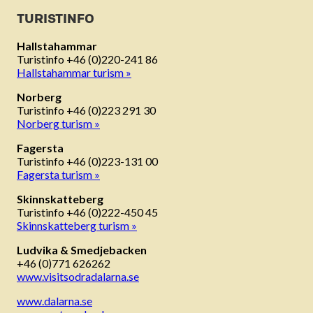
TURISTINFO
Hallstahammar
Turistinfo +46 (0)220-241 86
Hallstahammar turism »
Norberg
Turistinfo +46 (0)223 291 30
Norberg turism »
Fagersta
Turistinfo +46 (0)223-131 00
Fagersta turism »
Skinnskatteberg
Turistinfo +46 (0)222-450 45
Skinnskatteberg turism »
Ludvika & Smedjebacken
+46 (0)771 626262
www.visitsodradalarna.se
www.dalarna.se