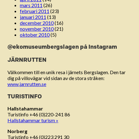
mars 2011
(26)
februari 2011
(23)
januari 2011
(13)
december 2010
(16)
november 2010
(21)
oktober 2010
(5)
@ekomuseumbergslagen på Instagram
JÄRNRUTTEN
Välkommen till en unik resa i järnets Bergslagen. Den tar
dig på villovägar vid sidan av de stora stråken:
www.jarnrutten.se
TURISTINFO
Hallstahammar
Turistinfo +46 (0)220-241 86
Hallstahammar turism »
Norberg
Turistinfo +46 (0)223 291 30