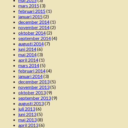
maj 2015
(3)
mars 2015
(3)
februari 2015
(1)
januari 2015
(2)
december 2014
(1)
november 2014
(2)
oktober 2014
(2)
september 2014
(4)
augusti 2014
(7)
juni 2014
(6)
maj 2014
(3)
april 2014
(1)
mars 2014
(5)
februari 2014
(4)
januari 2014
(3)
december 2013
(5)
november 2013
(5)
oktober 2013
(9)
september 2013
(9)
augusti 2013
(7)
juli 2013
(6)
juni 2013
(5)
maj 2013
(8)
april 2013
(6)