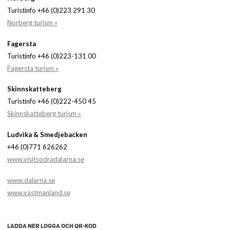
Turistinfo +46 (0)223 291 30
Norberg turism »
Fagersta
Turistinfo +46 (0)223-131 00
Fagersta turism »
Skinnskatteberg
Turistinfo +46 (0)222-450 45
Skinnskatteberg turism »
Ludvika & Smedjebacken
+46 (0)771 626262
www.visitsodradalarna.se
www.dalarna.se
www.vastmanland.se
LADDA NER LOGGA OCH QR-KOD