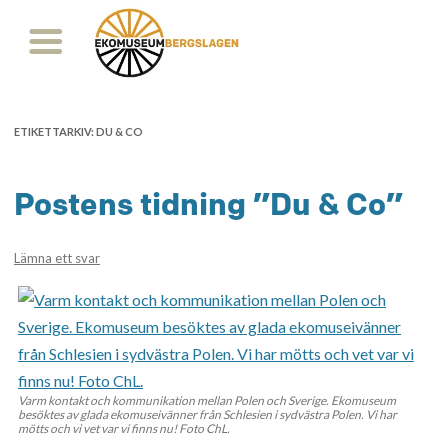
ETIKETTARKIV:
DU & CO
Postens tidning ”Du & Co”
Lämna ett svar
Varm kontakt och kommunikation mellan Polen och Sverige. Ekomuseum
besöktes av glada ekomuseivänner från Schlesien i sydvästra Polen. Vi har
mötts och vi vet var vi finns nu! Foto ChL.