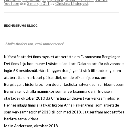
YouTube
den
3 mars, 2011
av
Christina Lindeqvist
.
EKOMUSEUMS BLOGG
Malin Andersson, verksamhetschef
Ni förstår att det finns mycket att berätta om Ekomuseum Bergslagen!
Det finns i sju kommuner i Västmanland och Dalarna och för närvarande
ingår 68 besöksmål. Här i bloggen drar jag mitt strå till stacken genom
att berätta om arbetet på kansliet, om de olika miljöerna, om
Bergslagens historia och om det fantastiska nätverk som är Ekomuseum
Bergslagen och alla människor som är verksamma däri. Bloggen
startade i oktober 2010 då Christina Lindeqvist var verksamhetschef.
Hennes inlägg finns alla kvar, liksom Anna Falkengrens, som arbetade
som verksamhetschef 2013 till och med 2018. Jag ser fram mot att föra
berättelserna vidare!
Malin Andersson, oktober 2018.