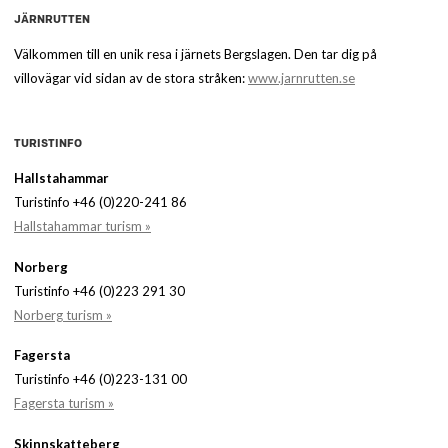
JÄRNRUTTEN
Välkommen till en unik resa i järnets Bergslagen. Den tar dig på
villovägar vid sidan av de stora stråken:
www.jarnrutten.se
TURISTINFO
Hallstahammar
Turistinfo +46 (0)220-241 86
Hallstahammar turism »
Norberg
Turistinfo +46 (0)223 291 30
Norberg turism »
Fagersta
Turistinfo +46 (0)223-131 00
Fagersta turism »
Skinnskatteberg