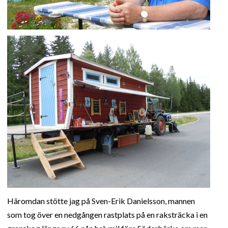
Häromdan stötte jag på Sven-Erik Danielsson, mannen
som tog över en nedgången rastplats på en raksträcka i en