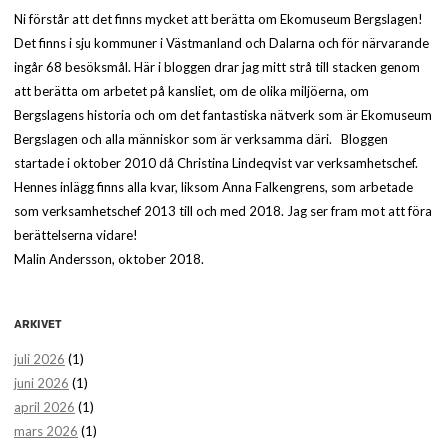
Ni förstår att det finns mycket att berätta om Ekomuseum Bergslagen!
Det finns i sju kommuner i Västmanland och Dalarna och för närvarande
ingår 68 besöksmål. Här i bloggen drar jag mitt strå till stacken genom
att berätta om arbetet på kansliet, om de olika miljöerna, om
Bergslagens historia och om det fantastiska nätverk som är Ekomuseum
Bergslagen och alla människor som är verksamma däri. Bloggen
startade i oktober 2010 då Christina Lindeqvist var verksamhetschef.
Hennes inlägg finns alla kvar, liksom Anna Falkengrens, som arbetade
som verksamhetschef 2013 till och med 2018. Jag ser fram mot att föra
berättelserna vidare!
Malin Andersson, oktober 2018.
ARKIVET
juli 2026
(1)
juni 2026
(1)
april 2026
(1)
mars 2026
(1)