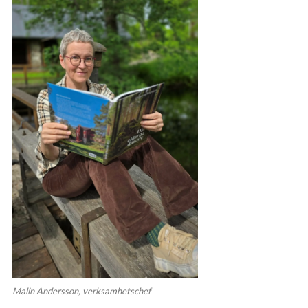
Malin Andersson, verksamhetschef