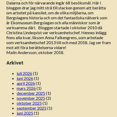
Dalarna och för närvarande ingår 68 besöksmål. Här i
bloggen drar jag mitt strå till stacken genom att berätta
om arbetet på kansliet, om de olika miljöerna, om
Bergslagens historia och om det fantastiska nätverk som
är Ekomuseum Bergslagen och alla människor som är
verksamma däri. Bloggen startade i oktober 2010 då
Christina Lindeqvist var verksamhetschef. Hennes inlägg
finns alla kvar, liksom Anna Falkengrens, som arbetade
som verksamhetschef 2013 till och med 2018. Jag ser fram
mot att föra berättelserna vidare!
Malin Andersson, oktober 2018.
Arkivet
juli 2026
(1)
juni 2026
(1)
april 2026
(1)
mars 2026
(1)
december 2025
(1)
november 2025
(2)
oktober 2025
(1)
september 2025
(1)
juni 2025
(1)