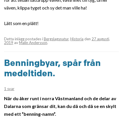
väven, klippa tyget och sy det man ville ha!
Lätt som en plätt!
Detta inlägg postades i
Bergslagsnatur
,
Historia
den
27 augusti,
2019
av
Malin Andersson
.
Benningbyar, spår från
medeltiden.
1 svar
När du åker runt i norra Västmanland och de delar av
Dalarna som gränsar dit, kan du då och då se en skylt
med ett ”benning-namn”.