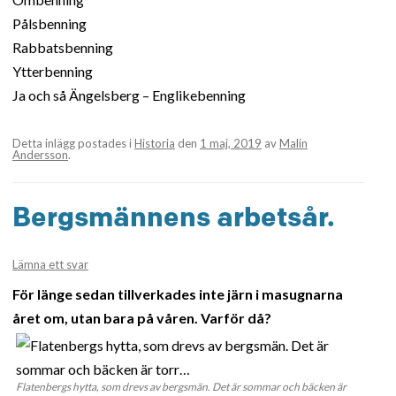
Pålsbenning
Rabbatsbenning
Ytterbenning
Ja och så Ängelsberg – Englikebenning
Detta inlägg postades i
Historia
den
1 maj, 2019
av
Malin
Andersson
.
Bergsmännens arbetsår.
Lämna ett svar
För länge sedan tillverkades inte järn i masugnarna
året om, utan bara på våren. Varför då?
Flatenbergs hytta, som drevs av bergsmän. Det är sommar och bäcken är