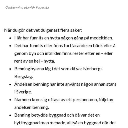
Ombenning utanför Fagersta
När du gör det vet du genast flera saker:
Här har funnits en hytta någon gång på medeltiden.
Det har funnits eller finns fortfarande en bäck eller å
genom byn och intill den finns rester efter en – eller
rent av en hel – hytta.
Benningbyarna låg i det som då var Norbergs
Bergslag.
Ändelsen benning har inte använts någon annan stans
i Sverige.
Namnen kom sig oftast av ett personnamn, följd av
ändelsen benning.
Benning betydde byggnad och då var det en
hyttbyggnad man menade, alltså en byggnad där det