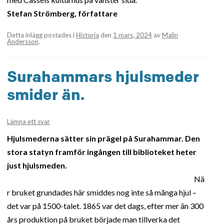
Stefan Strömberg, författare
Detta inlägg postades i
Historia
den
1 mars, 2024
av
Malin
Andersson
.
Surahammars hjulsmeder
smider än.
Lämna ett svar
Hjulsmederna sätter sin prägel på Surahammar. Den
stora statyn framför ingången till biblioteket heter
just hjulsmeden.
Nä
r bruket grundades här smiddes nog inte så många hjul –
det var på 1500-talet. 1865 var det dags, efter mer än 300
års produktion på bruket började man tillverka det