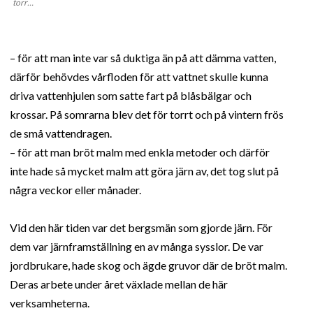
torr…
– för att man inte var så duktiga än på att dämma vatten,
därför behövdes vårfloden för att vattnet skulle kunna
driva vattenhjulen som satte fart på blåsbälgar och
krossar. På somrarna blev det för torrt och på vintern frös
de små vattendragen.
– för att man bröt malm med enkla metoder och därför
inte hade så mycket malm att göra järn av, det tog slut på
några veckor eller månader.
Vid den här tiden var det bergsmän som gjorde järn. För
dem var järnframställning en av många sysslor. De var
jordbrukare, hade skog och ägde gruvor där de bröt malm.
Deras arbete under året växlade mellan de här
verksamheterna.