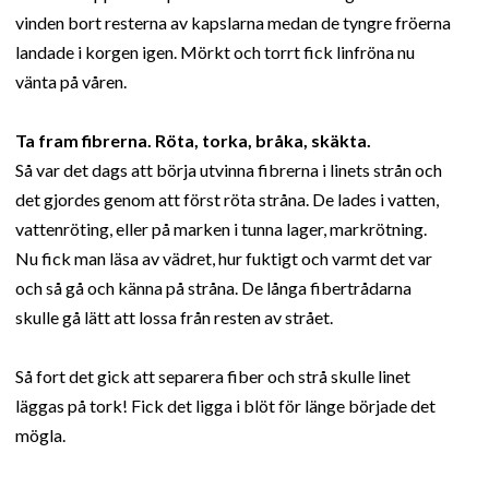
vinden bort resterna av kapslarna medan de tyngre fröerna
landade i korgen igen. Mörkt och torrt fick linfröna nu
vänta på våren.
Ta fram fibrerna. Röta, torka, bråka, skäkta.
Så var det dags att börja utvinna fibrerna i linets strån och
det gjordes genom att först röta stråna. De lades i vatten,
vattenröting, eller på marken i tunna lager, markrötning.
Nu fick man läsa av vädret, hur fuktigt och varmt det var
och så gå och känna på stråna. De långa fibertrådarna
skulle gå lätt att lossa från resten av strået.
Så fort det gick att separera fiber och strå skulle linet
läggas på tork! Fick det ligga i blöt för länge började det
mögla.