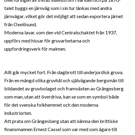
talet byggs en järnväg som i sin tur länkas med andra
järnvägar, vilket gör det möjligt att sedan exportera järnet
från Oxelösund.
Moderna lavar, som den vid Centralschaktet från 1937,
uppförs med hissar för gruvarbetarna och
uppfordringsverk för malmen.
Allt går mycket fort. Från dagbrott till underjordisk gruva.
Från en mängd olika gruvhål och självägande bergsmän till
bildandet av gruvbolaget och framväxten av Grängesberg
som man, utan att överdriva, kan se som en symbol både
för det svenska folkhemmet och den moderna
industriorten.
Att prata om Grängesberg utan att nämna den brittiske
finansmannen Ernest Cassel som var med som ägare till