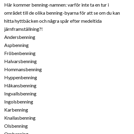
Här kommer benning-namnen: varför inte ta en tur i
området till de olika benning-byarna för att se om du kan
hitta hyttbäcken och några spår efter medeltida
järnframställning?!
Andersbenning
Aspbenning
Fröbenbenning
Halvarsbenning
Hommansbenning
Hyppenbenning
Håkansbenning
Ingvallsbenning
Ingolsbenning
Karbenning
Knallasbenning
Olsbenning
Ombenning