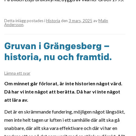
Detta inlägg postades i
Historia
den
3 mars, 2025
av
Malin
Andersson
.
Gruvan i Grängesberg –
historia, nu och framtid.
Lämna ett svar
Om minnet går förlorat, är inte historien något värd.
Då har vi inte något att berätta. Då har vi inte något
att lära av.
Det är en skrämmande fundering, möjligen något långsökt,
men inte helt tagen ur luften i ett samhälle där allt ska gå
snabbare, där allt ska vara effektivare och där vi har en