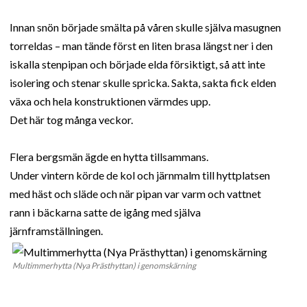
Innan snön började smälta på våren skulle själva masugnen
torreldas – man tände först en liten brasa längst ner i den
iskalla stenpipan och började elda försiktigt, så att inte
isolering och stenar skulle spricka. Sakta, sakta fick elden
växa och hela konstruktionen värmdes upp.
Det här tog många veckor.
Flera bergsmän ägde en hytta tillsammans.
Under vintern körde de kol och järnmalm till hyttplatsen
med häst och släde och när pipan var varm och vattnet
rann i bäckarna satte de igång med själva
järnframställningen.
Multimmerhytta (Nya Prästhyttan) i genomskärning