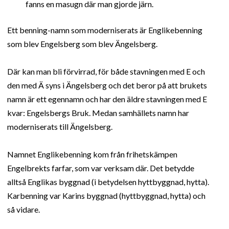
fanns en masugn där man gjorde järn.
Ett benning-namn som moderniserats är Englikebenning
som blev Engelsberg som blev Ängelsberg.
Där kan man bli förvirrad, för både stavningen med E och
den med Ä syns i Ängelsberg och det beror på att brukets
namn är ett egennamn och har den äldre stavningen med E
kvar: Engelsbergs Bruk. Medan samhällets namn har
moderniserats till Ängelsberg.
Namnet Englikebenning kom från frihetskämpen
Engelbrekts farfar, som var verksam där. Det betydde
alltså Englikas byggnad (i betydelsen hyttbyggnad, hytta).
Karbenning var Karins byggnad (hyttbyggnad, hytta) och
så vidare.