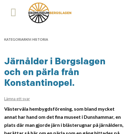
KATEGORIARKIV:
HISTORIA
Järnålder i Bergslagen
och en pärla från
Konstantinopel.
Lämna ett svar
Västervåla hembygdsförening, som bland mycket
annat har hand om det fina museet i Dunshammar, en
plats där man gjorde järn i blästerugnar på järnåldern,
berättar så här om en pärla som en gång hittades på