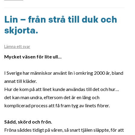
Lin – från strå till duk och
skjorta.
Lämna ett svar
Mycket väsen för lite ull…
I Sverige har människor använt lin i omkring 2000 år, bland
annat till kläder.
Hur de kom på att linet kunde användas till det och hur…
det kan man undra, eftersom det är en lång och
komplicerad process att få fram tyg av linets fibrer.
Sådd, skörd och frön.
Fröna såddes tidigt på våren, så snart tjälen släppte, för att