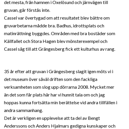
det mesta, från hamnen i Oxelösund och järnvägen till
gruvan, går förstås inte.
Cassel var övertygad om att resultatet blev bättre om
gruvarbetarna mådde bra. Badhus, idrottsplats och
matinrättning byggdes. Områden med bra bostäder som
Källfallet och Stora Hagen blev mönsterexempel och
Cassel såg till att Grängesberg fick ett kulturhus av rang.
35 år efter att gruvan i Grängesberg slagit igen möts vi i
det museum över såväl driften som den fackliga
verksamheten som slog upp dörrarna 2008. Mycket mer
än det som får plats här har vi hunnit tala om och jag
hoppas kunna fortsätta min berättelse vid andra tillfällen i
andra sammanhang.
Det är verkligen en upplevelse att ta del av Bengt
Anderssons och Anders Hjalmars gedigna kunskaper och